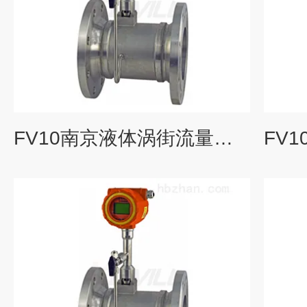
FV10南京液体涡街流量计出厂价_KEWILL