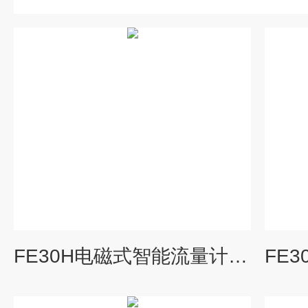
FE30H电磁式智能流量计工厂_KEWILL