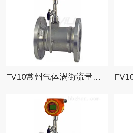
FV10常州气体涡街流量计生产厂家_KEWILL