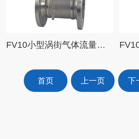
FV10小型涡街气体流量计价格_KEWILL
首页
上一页
下