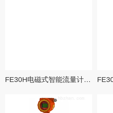
FE30H电磁式智能流量计厂_KEWILL