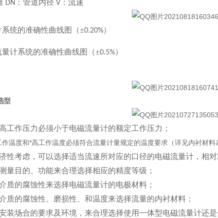
量
：管道内径
：流速
DN
V
计系统的准确性曲线图（±
）
0.20%
流量计系统的准确性曲线图（
±
）
0.5%
选型
高工作压力必须小于电磁流量计的额定工作压力；
工作温度和*高工作温度必须符合流量计量规定的温度要求（详见内衬材料
济性考虑，可以选择适当流速所对应的口径的电磁流量计，相对
测量目的、功能来合理选择相应的精度等级；
介质的腐蚀性来选择电磁流量计的电极材料；
介质的腐蚀性、磨损性、和温度来选择流量的内衬材料；
安装场合的要求及环境，来合理选择使用一体型电磁流量计还是