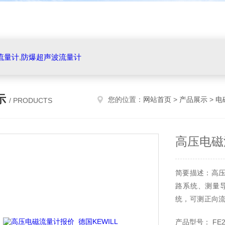
流量计
,
防爆超声波流量计
示
您的位置：
网站首页
>
产品展示
>
电
/ PRODUCTS
高压电磁
简要描述：高压
路系统、测量
统，可测正向
的性能在长时候
产品型号： FE2