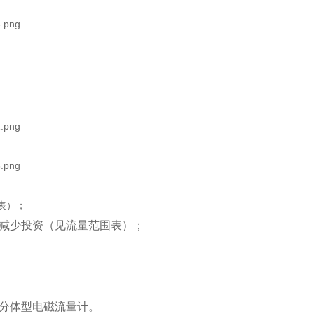
表）；
减少投资（见流量范围表）；
分体型电磁流量计。