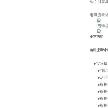
注：
流
Q:
电磁流量
电磁
基本功能
电磁流量计
实际最
●
*低
●
从经
●
根据
●
根据
●
根据
●
根据
●