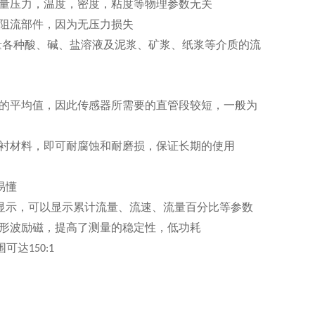
量压力，温度，密度，粘度等物理参数无关
阻流部件，因为无压力损失
量各种酸、碱、盐溶液及泥浆、矿浆、纸浆等介质的流
的平均值，因此传感器所需要的直管段较短，一般为
衬材料，即可耐腐蚀和耐磨损，保证长期的使用
易懂
显示，可以显示累计流量、流速、流量百分比等参数
形波励磁，提高了测量的稳定性，低功耗
围可达
150:1