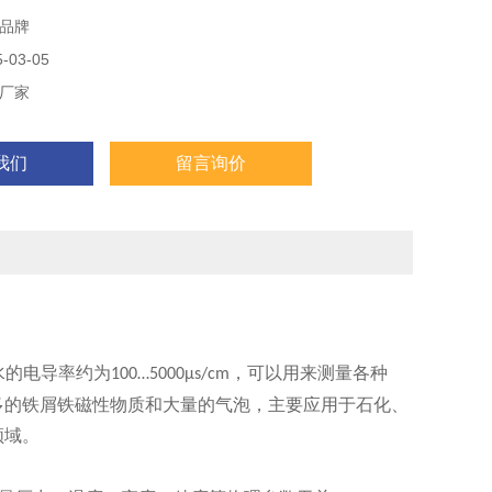
品牌
03-05
厂家
我们
留言询价
水的电导率约为
，可以用来测量各种
100…5000μs/cm
多的铁屑铁磁性物质和大量的气泡，主要应用于石化、
领域。