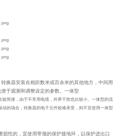
转换器安装在相距数米或百余米的其他地方，中间用
也便于观测和调整设定的参数。一体型
较简便，由于不常用电缆，外界干扰也比较小。一体型的流
振动的场合，转换器的电子元件较难承受，则不宜使用一体型
磨损性的，宜使用带颈的保护接地环，以保护进出口