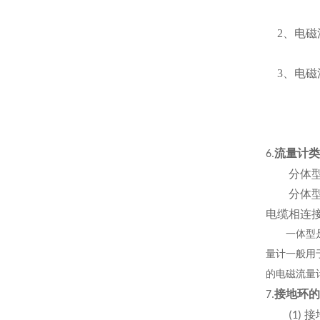
2、
电磁
3、
电磁
流量计类
6.
分体
分体型是
电缆相连
一体型是将
量计一般用
的电磁流量
接地环的
7.
接
(1)