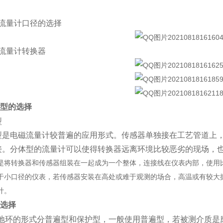
流量计口径的选择
流量计转换器
型的选择
型
电磁流量计较普遍的应用形式。传感器单独接在工艺管道上，
接。分体型的流量计可以使得转换器远离环境比较恶劣的现场，
转换器和传感器组装在一起成为一个整体，连接线在仪表内部，使用比
于小口径的仪表，若传感器安装在高处或难于观测的场合，高温或有较大
计。
选择
地环的形式分普遍型和保护型，一般使用普遍型，若被测介质是