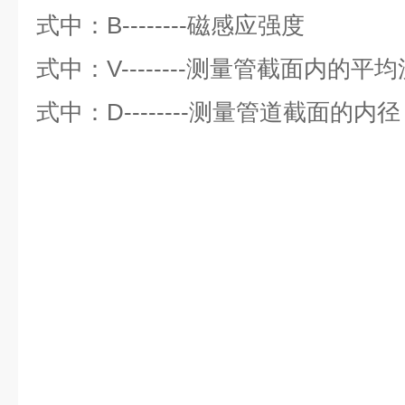
式中：B--------磁感应强度
式中：V--------测量管截面内的平
式中：D--------测量管道截面的内径