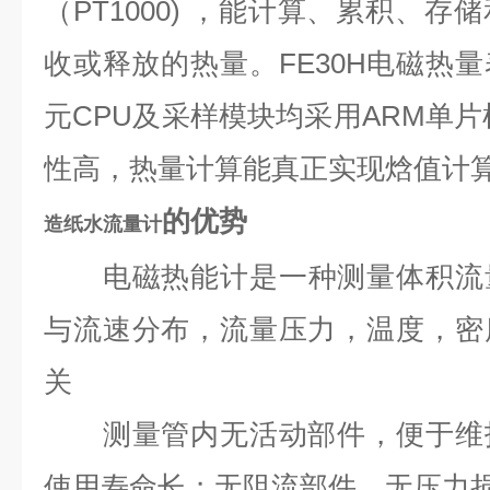
（PT1000) ，能计算、累积、
收或释放的热量。FE30H电磁热
元CPU及采样模块均采用ARM单片
性高，热量计算能真正实现焓值计
的优势
造纸水流量计
电磁热能计是一种测量体积流
与流速分布，流量压力，温度，密
关
测量管内无活动部件，便于维护
使用寿命长；无阻流部件，无压力