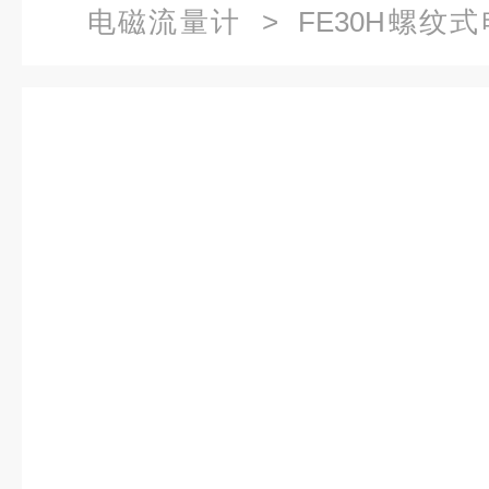
电磁流量计
> FE30H螺纹
KEWILL