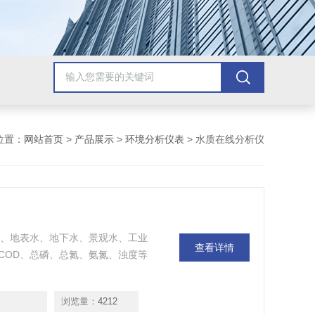
位置：
网站首页
>
产品展示
>
环境分析仪表
> 水质在线分析仪
用水、地表水、地下水、景观水、工业
查看详情
COD、总磷、总氮、氨氮、浊度等
浏览量：
4212