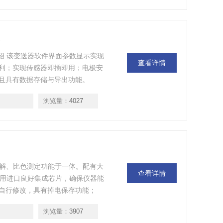
）
介绍 该变送器软件界面参数显示实现
查看详情
利；实现传感器即插即用；电极安
且具有数据存储与导出功能。
浏览量：
4027
品消解、比色测定功能于一体。配有大
查看详情
 采用进口良好集成芯片，确保仪器能
自行修改，具有掉电保存功能；
浏览量：
3907