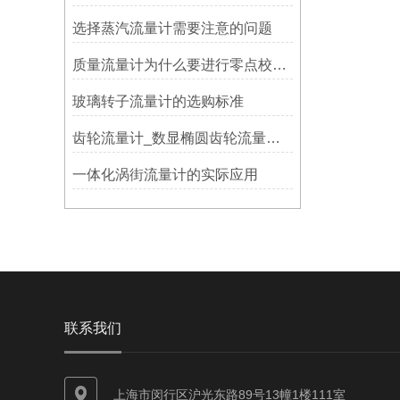
选择蒸汽流量计需要注意的问题
质量流量计为什么要进行零点校准？
玻璃转子流量计的选购标准
齿轮流量计_数显椭圆齿轮流量计安装与使用
一体化涡街流量计的实际应用
联系我们
上海市闵行区沪光东路89号13幢1楼111室