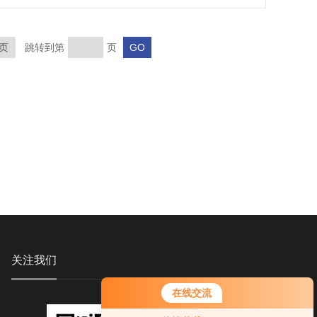
页
跳转到第
页
关注我们
在线交流
您好！欢迎前来咨询，很高兴为您