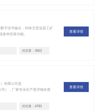
标准数字信号输出，特殊无变送器工矿
查看详情
现多种安装功能。
浏览量：
3563
海）有限公司是
查看详情
勒自动化公司），厂家专业生产悬浮物浓度
浏览量：
4783