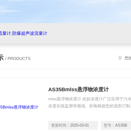
流量计
,
防爆超声波流量计
示
您
/ PRODUCTS
AS35Bmlss悬浮物浓度计
mlss悬浮物浓度计 此款浓度计广泛应用于污
浓度在线监测等领域。价格根据您的选型订制
更新时间：
2025-03-01
型号：
AS35B