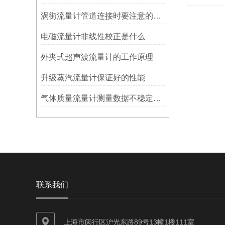
涡街流量计管道连接时要注意的问题
电磁流量计非线性校正是什么
外夹式超声波流量计的工作原理
升级蒸汽流量计保证好的性能
气体质量流量计测量数据不稳定的原因
联系我们
上海市闵行区沪光东路89号13幢1楼111室