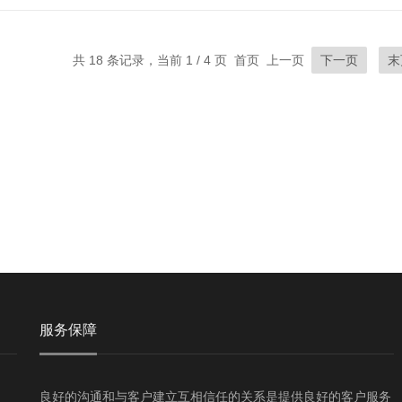
共 18 条记录，当前 1 / 4 页 首页 上一页
下一页
末
服务保障
良好的沟通和与客户建立互相信任的关系是提供良好的客户服务