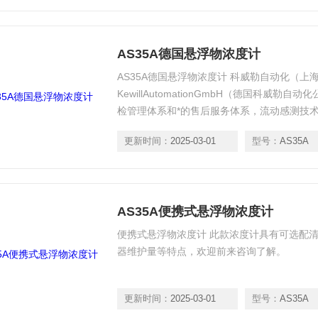
AS35A德国悬浮物浓度计
AS35A德国悬浮物浓度计 科威勒自动化（上
KewillAutomationGmbH（德国科威
检管理体系和*的售后服务体系，流动感测技
国品质浓度计，如果您有需求，我们将竭诚为
更新时间：
2025-03-01
型号：
AS35A
AS35A便携式悬浮物浓度计
便携式悬浮物浓度计 此款浓度计具有可选配
器维护量等特点，欢迎前来咨询了解。
更新时间：
2025-03-01
型号：
AS35A