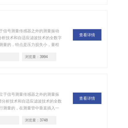
于信号测量传感器之外的测量振动
查看详情
谱分析技术和自适应滤波技术的全数字
测量的，特点是压力损失小，量程
不受流体密度、压力、温度、粘度
浏览量：
3994
立于信号测量传感器之外的测量振
查看详情
频谱分析技术和自适应滤波技术的全数
行测量的，在测量管中垂直插入一
在柱状两侧就会交替产生两列有规
浏览量：
3748