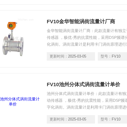
FV10金华智能涡街流量计厂商
金华智能涡街流量计厂商：此款流量计有独立
传感器 ，极优-秀的抗震性能，采用DSP频
化涡街。涡街流量计是利用卡门涡街原理进行
范围大，精度高，在测量工况体积流量时几乎
更新时间：
2025-03-05
型号：
FV10
等参数的影响。
FV10池州分体式涡街流量计单价
池州分体式涡街流量计单价：此款流量计有独
动传感器 ，极优-秀的抗震性能，采用DSP
字化涡街。涡街流量计是利用卡门涡街原理进
个柱状物，流体通过柱状物时，一定条件下，
更新时间：
2025-03-05
型号：
FV10
则的旋涡。