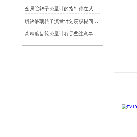
金属管转子流量计的指针停在某个位置不动的原因
解决玻璃转子流量计刻度模糊问题的步骤
高精度齿轮流量计有哪些注意事项？