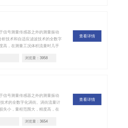
于信号测量传感器之外的测量振动
查看详情
谱分析技术和自适应滤波技术的全数字
度高，在测量工况体积流量时几乎
响。
浏览量：
3958
于信号测量传感器之外的测量振动
查看详情
波技术的全数字化涡街。涡街流量计
损失小，量程范围大，精度高，在
、温度、粘度等参数的影响。
浏览量：
3654