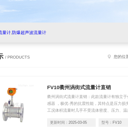
流量计
,
防爆超声波流量计
示
您的位
/ PRODUCTS
FV10衢州涡街式流量计直销
衢州涡街式流量计直销：此款流量计有独立于
感器 ，极优-秀的抗震性能，其特点是压力
工况体积流量时几乎不受流体密度、压力、温
更新时间：
2025-03-05
型号：
FV10