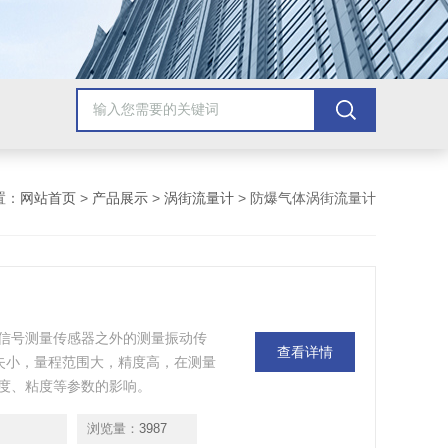
置：
网站首页
>
产品展示
>
涡街流量计
> 防爆气体涡街流量计
信号测量传感器之外的测量振动传
查看详情
损失小，量程范围大，精度高，在测量
度、粘度等参数的影响。
浏览量：
3987