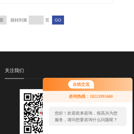
页
跳转到第
页
关注我们
在线交流
咨询热线：18221893460
您好！欢迎前来咨询，很高兴为您
服务，请问您要咨询什么问题呢？