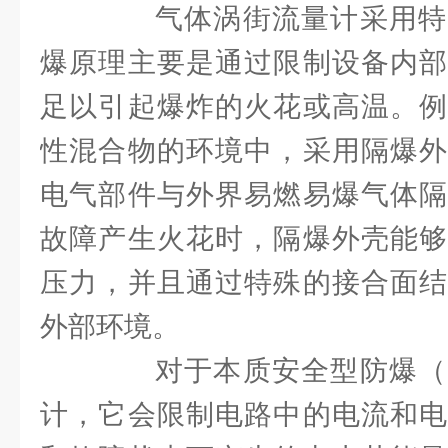
气体涡街流量计采用特
爆原理主要是通过限制设备内部
足以引起爆炸的火花或高温。例
性混合物的环境中，采用隔爆外
电气部件与外界易燃易爆气体隔
故障产生火花时，隔爆外壳能够
压力，并且通过特殊的接合面结
外部环境。
对于本质安全型防爆（
计，它会限制电路中的电流和电