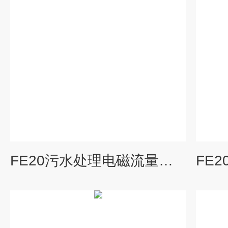
FE20污水处理电磁流量计单价_德国KEWILL