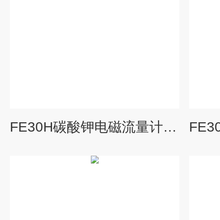
FE30H碳酸钾电磁流量计供应直销_德国科威勒