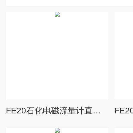
FE20石化电磁流量计直供_德国KEWILL