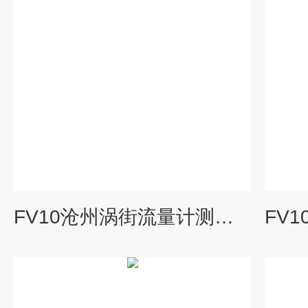
FV10沧州涡街流量计测量蒸汽