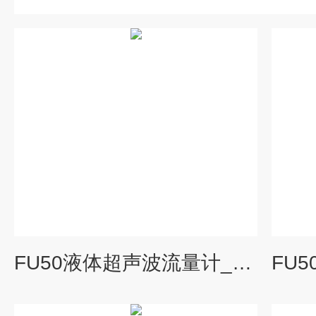
FU50液体超声波流量计_科威勒