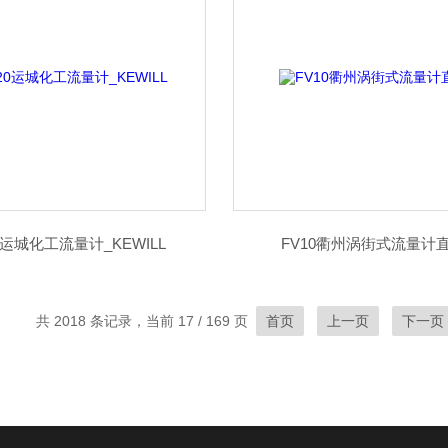
0运城化工流量计_KEWILL
FV10衢州涡街式流量计
共 2018 条记录，当前 17 / 169 页
首页
上一页
下一页