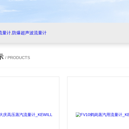
流量计
,
防爆超声波流量计
示
/ PRODUCTS