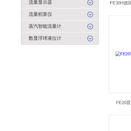
流量显示器
FE30H德
流量积算仪
蒸汽智能流量计
数显浮球液位计
FE20