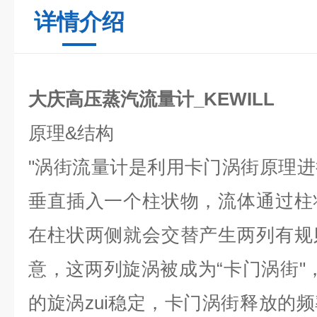
详情介绍
大庆高压蒸汽流量计_KEWILL
原理
&
结构
"
涡街流量计是利用卡门涡街原理进
垂直插入一个柱状物，流体通过柱
在柱状两侧就会交替产生两列有规
意，这两列旋涡被成为
“
卡门涡街
"
的旋涡zui稳定，卡门涡街释放的