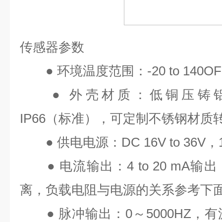
传感器参数
●
环境温度范围：
-20 to 140OF
●
外壳材质：低铜压铸
IP66
（标准），可定制不锈钢材质
●
供电电源：
DC 16V to 36V
，
●
电流输出：
4 to 20 mA
输出
离，负载电阻与电源的关系参考下
●
脉冲输出：
0
～
5000HZ
，有