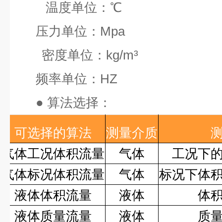
温度单位：
℃
压力单位：
Mpa
密度单位：
kg/m³
频率单位：
HZ
●
算法选择：
可选择的算法
测量介质
气体工况体积流量
气体
工况下
气体标况体积流量
气体
标况下体
液体体积流量
液体
体
液体质量流量
液体
质