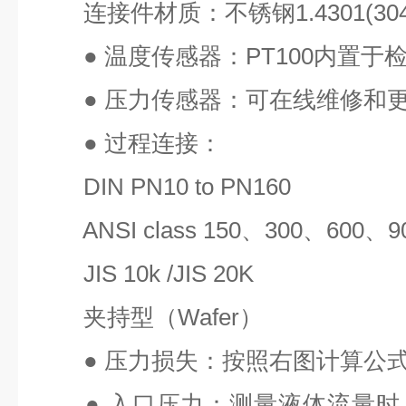
连接件材质：不锈钢
1.4301(30
●
温度传感器：
PT100
内置于
●
压力传感器：可在线维修和
●
过程连接：
DIN PN10 to PN160
ANSI class 150
、
300
、
600
、
9
JIS 10k /JIS 20K
夹持型（
Wafer
）
●
压力损失：按照右图计算公
●
入口压力：测量液体流量时