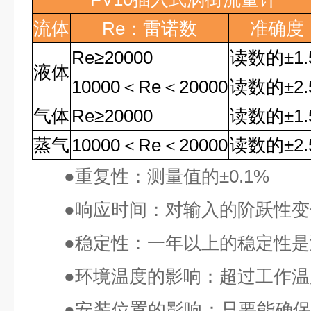
流体
Re
：雷诺数
准确度
Re
≥
20000
读数的
±1
液体
10000
＜
Re
＜
20000
读数的
±2
气体
Re
≥
20000
读数的
±1
蒸气
10000
＜
Re
＜
20000
读数的
±2
●
重复性：测量值的
±0.1%
●
响应时间：对输入的阶跃性变
●
稳定性：一年以上的稳定性是
●
环境温度的影响：超过工作温
●
安装位置的影响：只要能确