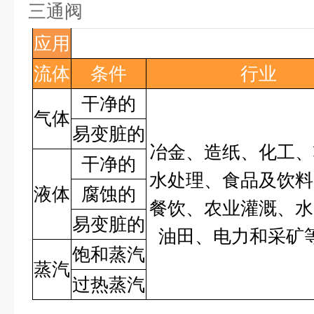
三通阀
应用
流体
条件
行业
干净的
气体
易变脏的
冶金、造纸、化工、
干净的
水处理、食品及饮料
液体
腐蚀的
餐饮、农业灌溉、水
易变脏的
油田、电力和采矿
饱和蒸汽
蒸汽
过热蒸汽