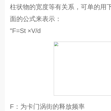
柱状物的宽度等有关系，可单的用
面的公式来表示：
"
F=St ×V/d
F
：为卡门涡街的释放频率