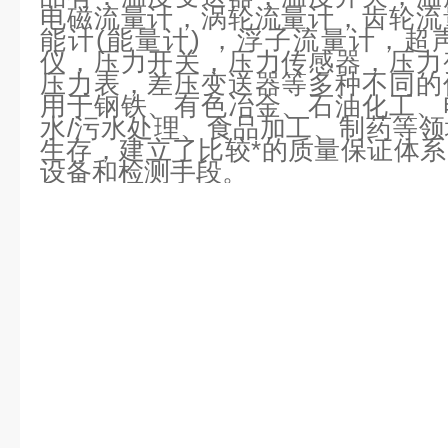
电磁流量计，涡轮流量计，齿轮流
能计
(能量计) ，浮子流量计，
仪，压力开关，压力传感器，压力
压力表，差压变送器等多种不同的
用于钢铁、有色冶金、石油化工、
水/污水处理、食品加工、制药等
生存，建立了比较*的质量保证体
设备和检测手段。