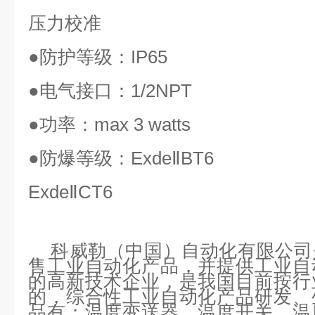
压力校准
●
防护等级：
IP65
●
电气接口：
1/2NPT
●
功率：
max 3 watts
●
防爆等级：
ExdeⅡBT6
ExdeⅡCT6
科威勒（中国）自动化有限公司
售工业自动化产品，并提供工业自
的高新技术企业，是我国目前按行
的，综合性工业自动化产品研发、
品有：温度变送器，温度开关，温