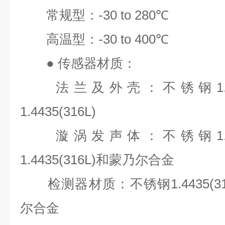
常规型：
-30 to 280℃
高温型：
-30 to 400℃
●
传感器材质：
法兰及外壳：不锈钢
1
1.4435(316L)
漩涡发声体：不锈钢
1
1.4435(316L)
和蒙乃尔合金
检测器材质：不锈钢
1.4435(3
尔合金