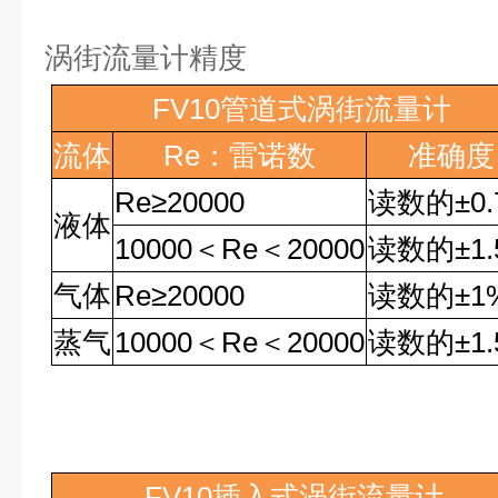
涡街流量计精度
FV10
管道式涡街流量计
流体
Re
：雷诺数
准确度
Re
≥
20000
读数的
±0
液体
10000
＜
Re
＜
20000
读数的
±1
气体
Re
≥
20000
读数的
±1
蒸气
10000
＜
Re
＜
20000
读数的
±1
FV10
插入式涡街流量计