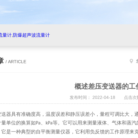
流量计
,
防爆超声波流量计
章
/ ARTICLE
概述差压变送器的工
发布时间： 2022-04-18 点击次数
器具有准确度高，温度误差和静压误差小，量程可调比大，通
计量单位的换算如
、
等。它可以用来测量液体、气体和蒸汽
Pa
kPa
。它是一种典型的自平衡测量仪器，它利用负反馈的工作原理来