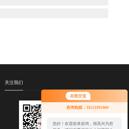
关注我们
在线交流
咨询热线：18221893460
您好！欢迎前来咨询，很高兴为您