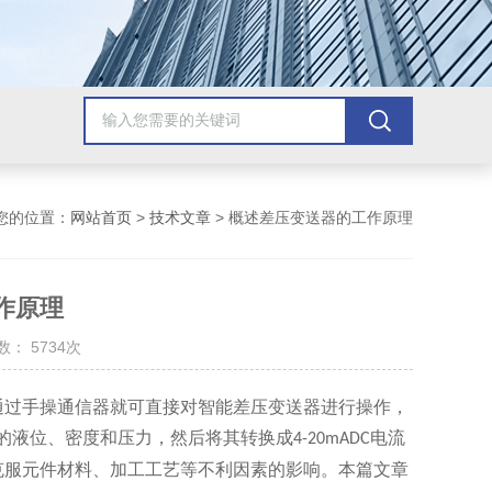
您的位置：
网站首页
>
技术文章
> 概述差压变送器的工作原理
作原理
： 5734次
过手操通信器就可直接对智能差压变送器进行操作，
的液位、密度和压力，然后将其转换成
电流
4-20mADC
克服元件材料、加工工艺等不利因素的影响。本篇文章