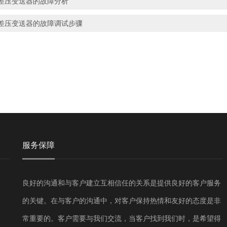
差压变送器的故障分析
差压变送器的故障调试步骤
服务保障
良好的沟通和与客户建立互相信任的关系是提供良好的客户服务
的关键。在与客户的沟通中，对客户保持热情和友好的态度是非
常重要的。客户需要与我们交流，当客户找到我们时，是希望得