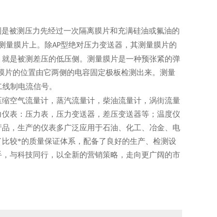
则是被测压力先经过一次隔离膜片和充满硅油或氟油的
测量膜片上。除
型绝对压力变送器，其测量膜片的
AP
，就是被测差压的低压侧。测量膜片是一种预张紧的弹
膜片的位置由它两侧的电容固定极板检测出来。测量
二线制电流信号。
缩空气流量计，蒸汽流量计，柴油流量计，涡街流量
力仪表：压力表，压力变送器，差压变送器等；温度仪
产品，生产的仪表多广泛应用于石油、化工、冶金、电
比较*的质量保证体系，配备了良好的生产、检测设
手，与科技同行，以全新的营销策略，走向更广阔的市