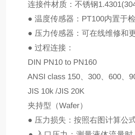
连接件材质：不锈钢
1.4301(30
●
温度传感器：
PT100
内置于
●
压力传感器：可在线维修和
●
过程连接：
DIN PN10 to PN160
ANSI class 150
、
300
、
600
、
9
JIS 10k /JIS 20K
夹持型（
Wafer
）
●
压力损失：按照右图计算公
●
入口压力：测量液体流量时