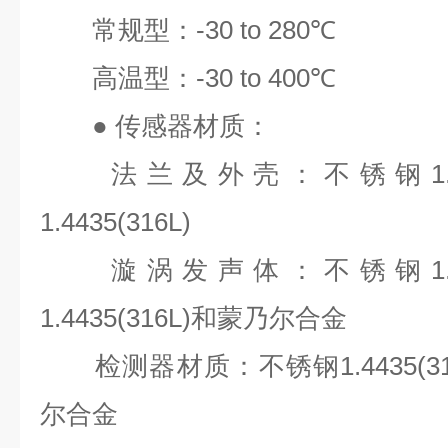
常规型：
-30 to 280℃
高温型：
-30 to 400℃
●
传感器材质：
法兰及外壳：不锈钢
1
1.4435(316L)
漩涡发声体：不锈钢
1
1.4435(316L)
和蒙乃尔合金
检测器材质：不锈钢
1.4435(3
尔合金