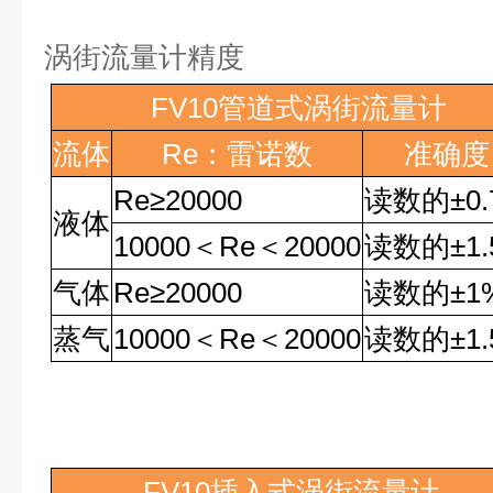
涡街流量计精度
FV10
管道式涡街流量计
流体
Re
：雷诺数
准确度
Re
≥
20000
读数的
±0
液体
10000
＜
Re
＜
20000
读数的
±1
气体
Re
≥
20000
读数的
±1
蒸气
10000
＜
Re
＜
20000
读数的
±1
FV10
插入式涡街流量计