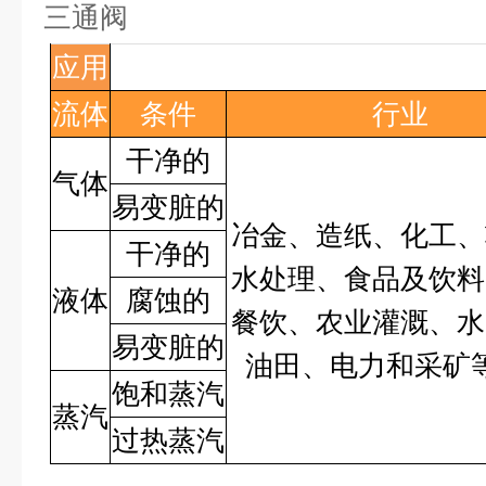
三通阀
应用
流体
条件
行业
干净的
气体
易变脏的
冶金、造纸、化工、
干净的
水处理、食品及饮料
液体
腐蚀的
餐饮、农业灌溉、水
易变脏的
油田、电力和采矿
饱和蒸汽
蒸汽
过热蒸汽