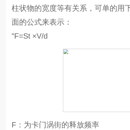
柱状物的宽度等有关系，可单的用
面的公式来表示：
"
F=St ×V/d
F
：为卡门涡街的释放频率