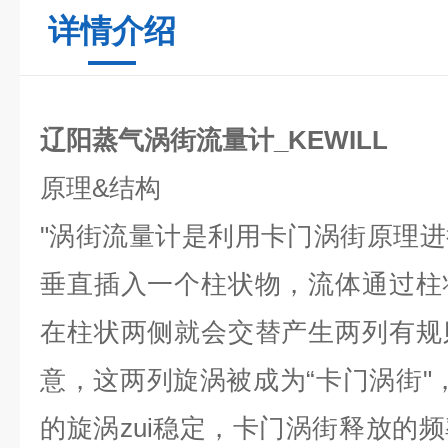
详情介绍
辽阳蒸气涡街流量计_KEWILL
原理
&
结构
"
涡街流量计是利用卡门涡街原理进
垂直插入一个柱状物，流体通过柱
在柱状两侧就会交替产生两列有规
意，这两列旋涡被成为
“
卡门涡街
"
的旋涡zui稳定，卡门涡街释放的