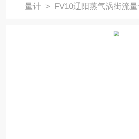
量计
> FV10辽阳蒸气涡街流量计