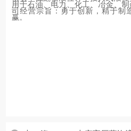
用于石油、电力、化工、冶金、制
司经营宗旨：勇于创新，精于制
赢。