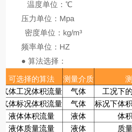
温度单位：
℃
压力单位：
Mpa
密度单位：
kg/m³
频率单位：
HZ
●
算法选择：
可选择的算法
测量介质
气体工况体积流量
气体
工况下
气体标况体积流量
气体
标况下体
液体体积流量
液体
体
液体质量流量
液体
质