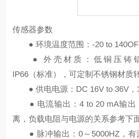
传感器参数
●
环境温度范围：
-20 to 140OF
●
外壳材质：低铜压铸
IP66
（标准），可定制不锈钢材质
●
供电电源：
DC 16V to 36V
，
●
电流输出：
4 to 20 mA
输出
离，负载电阻与电源的关系参考下
●
脉冲输出：
0
～
5000HZ
，有