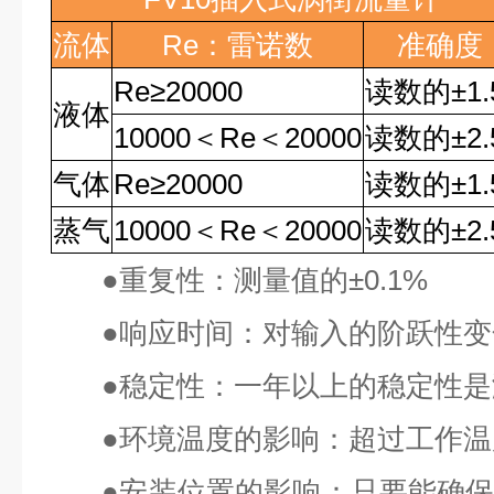
流体
Re
：雷诺数
准确度
Re
≥
20000
读数的
±1
液体
10000
＜
Re
＜
20000
读数的
±2
气体
Re
≥
20000
读数的
±1
蒸气
10000
＜
Re
＜
20000
读数的
±2
●
重复性：测量值的
±0.1%
●
响应时间：对输入的阶跃性变
●
稳定性：一年以上的稳定性是
●
环境温度的影响：超过工作温
●
安装位置的影响：只要能确