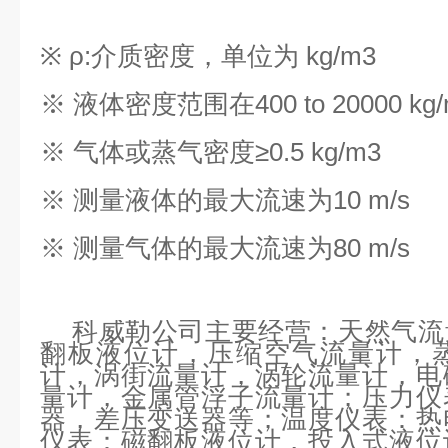
※ ρ
:
介质密度，单位为
kg/m3
※ 液体密度范围在
400 to 20000 kg
※ 气体或蒸气密度≥
0.5 kg/m3
※ 测量液体的最大流速为
10 m/s
※ 测量气体的最大流速为
80 m/s
科威勒公司主要经营：天然气流
翻板液位计，压缩空气流量计，
计，涡街流量计，涡轮流量计，电
量计，金属管浮子流量计；压力仪
器，差压变送器等；温度仪表：热
仪表：磁翻板液位计，投入式液位