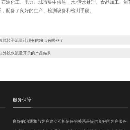
、石油化工、电力、城市集中供热、水
污水处理、食品加工、制
/
系，配备了良好的生产、检测设备和检测手段。
玻璃转子流量计现有的缺点有哪些？
红外线水流量开关的产品结构
服务保障
良好的沟通和与客户建立互相信任的关系是提供良好的客户服务