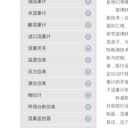
油流量计
是他们测
玻璃转子
水流量计
新技术；
酸流量计
展到三维
研究玻璃
进口流量计
质原子、
流量开关
性检测技
析与控制
温度仪表
展，医疗
压力仪表
定位治疗
量计的开
液位仪表
子流量计
物位计
科威勒（
目前按行
环境分析仪表
制器，流
流量监控器
算仪，压