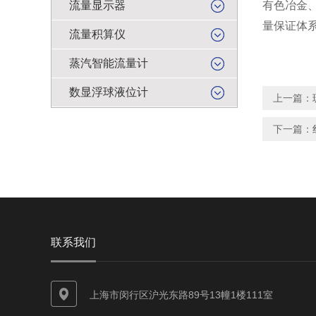
流量显示器
有色冶金
量保证体
流量积算仪
蒸汽智能流量计
数显浮球液位计
上一篇：
下一篇：
联系我们
上海市闵行区沪光东路89号13幢1楼111室