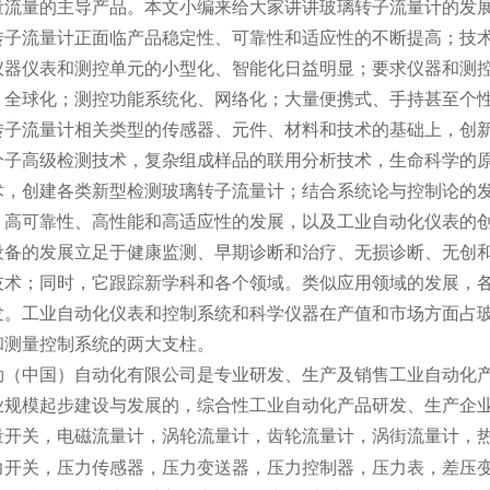
量流量的主导产品。本文小编来给大家讲讲玻璃转子流量计的发
流量计正面临产品稳定性、可靠性和适应性的不断提高；技术指
仪器仪表和测控单元的小型化、智能化日益明显；要求仪器和测
、全球化；测控功能系统化、网络化；大量便携式、手持甚至个
转子流量计相关类型的传感器、元件、材料和技术的基础上，创
分子高级检测技术，复杂组成样品的联用分析技术，生命科学的
术，创建各类新型检测玻璃转子流量计；结合系统论与控制论的
、高可靠性、高性能和高适应性的发展，以及工业自动化仪表的
设备的发展立足于健康监测、早期诊断和治疗、无损诊断、无创
技术；同时，它跟踪新学科和各个领域。类似应用领域的发展，
发。工业自动化仪表和控制系统和科学仪器在产值和市场方面占
和测量控制系统的两大支柱。
中国）自动化有限公司是专业研发、生产及销售工业自动化产
业规模起步建设与发展的，综合性工业自动化产品研发、生产企
量开关，电磁流量计，涡轮流量计，齿轮流量计，涡街流量计，
力开关，压力传感器，压力变送器，压力控制器，压力表，差压