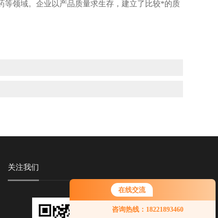
药等领域。企业以产品质量求生存，建立了比较*的质
关注我们
在线交流
咨询热线：18221893460