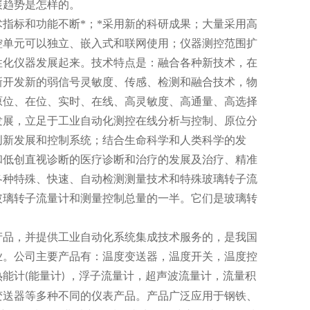
展趋势是怎样的。
标和功能不断*；*采用新的科研成果；大量采用高
控单元可以独立、嵌入式和联网使用；仪器测控范围扩
性化仪器发展起来。技术特点是：融合各种新技术，在
新开发新的弱信号灵敏度、传感、检测和融合技术，物
原位、在位、实时、在线、高灵敏度、高通量、高选择
发展，立足于工业自动化测控在线分析与控制、原位分
创新发展和控制系统；结合生命科学和人类科学的发
和低创直视诊断的医疗诊断和治疗的发展及治疗、精准
各种特殊、快速、自动检测测量技术和特殊玻璃转子流
玻璃转子流量计和测量控制总量的一半。它们是玻璃转
品，并提供工业自动化系统集成技术服务的，是我国
业。公司主要产品有：温度变送器，温度开关，温度控
热能计
能量计
，浮子流量计，超声波流量计，流量积
(
)
变送器等多种不同的仪表产品。产品广泛应用于钢铁、