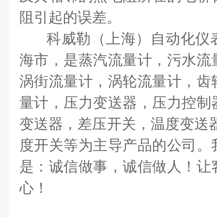
阻引起的误差。
科威勒（上海）自动化仪
海市，是蒸汽流量计，污水流
涡街流量计，涡轮流量计，齿
量计，压力变送器，压力控制
变送器，差压开关，温度变送器
度开关等为主导产品的公司。
是：诚信做事，诚信做人！让
心！