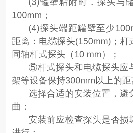
(3)罐壁粘附时，探头与
100mm；
(4)探头端距罐壁至少10
距离：电缆探头(150mm)；杆
同轴杆式探头（10 mm）；
⑤杆式探头和电缆探头应
架等设备保持300mm以上的
选择合适的安装位置，避
曲；
安装前应检查探头是否损
进行；