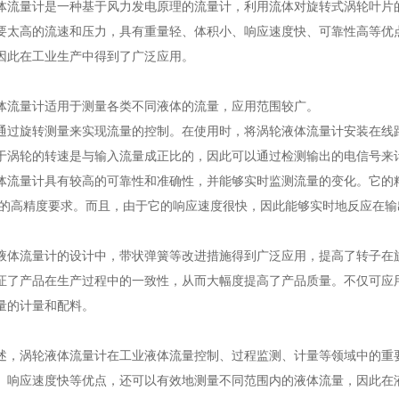
量计是一种基于风力发电原理的流量计，利用流体对旋转式涡轮叶片的
要太高的流速和压力，具有重量轻、体积小、响应速度快、可靠性高等优
因此在工业生产中得到了广泛应用。
量计适用于测量各类不同液体的流量，应用范围较广。
旋转测量来实现流量的控制。在使用时，将涡轮液体流量计安装在线路
于涡轮的转速是与输入流量成正比的，因此可以通过检测输出的电信号来
量计具有较高的可靠性和准确性，并能够实时监测流量的变化。它的精度
2%的高精度要求。而且，由于它的响应速度很快，因此能够实时地反应在
流量计的设计中，带状弹簧等改进措施得到广泛应用，提高了转子在旋
证了产品在生产过程中的一致性，从而大幅度提高了产品质量。不仅可应
量的计量和配料。
涡轮液体流量计在工业液体流量控制、过程监测、计量等领域中的重要
、响应速度快等优点，还可以有效地测量不同范围内的液体流量，因此在