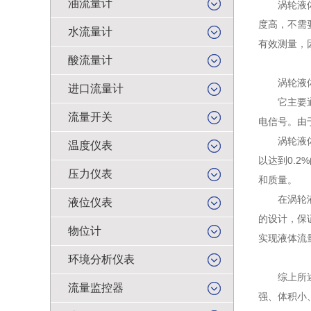
油流量计
涡轮液体流
度高，不需
水流量计
有效测量，
酸流量计
涡轮液体流
进口流量计
它主要通过
流量开关
电信号。由
涡轮液体流
温度仪表
以达到0.
压力仪表
和质量。
在涡轮液体
液位仪表
的设计，保
物位计
实现液体流
环境分析仪表
综上所述，
流量监控器
强、体积小