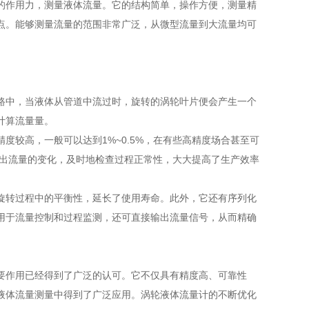
作用力，测量液体流量。它的结构简单，操作方便，测量精
点。能够测量流量的范围非常广泛，从微型流量到大流量均可
中，当液体从管道中流过时，旋转的涡轮叶片便会产生一个
计算流量量。
较高，一般可以达到1%~0.5%，在有些高精度场合甚至可
输出流量的变化，及时地检查过程正常性，大大提高了生产效率
转过程中的平衡性，延长了使用寿命。此外，它还有序列化
用于流量控制和过程监测，还可直接输出流量信号，从而精确
作用已经得到了广泛的认可。它不仅具有精度高、可靠性
液体流量测量中得到了广泛应用。涡轮液体流量计的不断优化