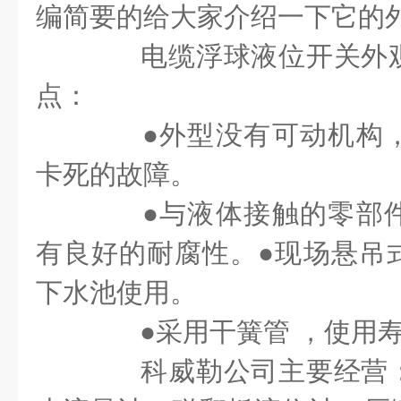
编简要的给大家介绍一下它的
电缆浮球液位开关外观
点：
●
外型没有可动机构
卡死的故障。
●
与液体接触的零部
有良好的耐腐性。
●
现场悬吊
下水池使用。
●
采用干簧管 ，使用
科威勒公司主要经营：