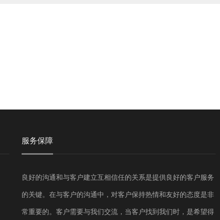
服务保障
良好的沟通和与客户建立互相信任的关系是提供良好的客户服务
的关键。在与客户的沟通中，对客户保持热情和友好的态度是非
常重要的。客户需要与我们交流，当客户找到我们时，是希望得