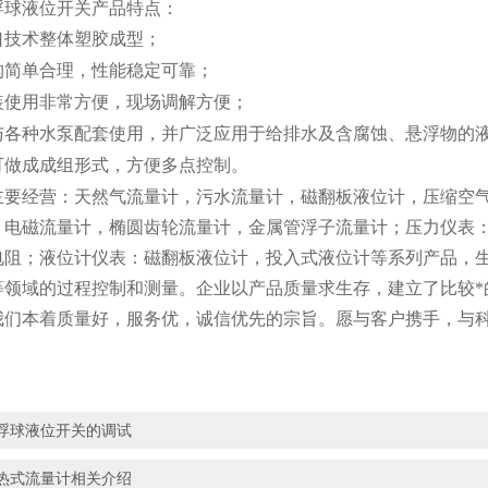
液位开关产品特点：
口
技术整体塑胶成型；
构简单合理，性能稳定可靠；
装使用非常方便，现场调解方便；
与各种水泵配套使用，并广泛应用于给排水及含腐蚀、悬浮物的
可做成成组形式，方便多点控制。
经营：天然气流量计，污水流量计，磁翻板液位计，压缩空气
，电磁流量计，椭圆齿轮流量计，金属管浮子流量计；压力仪表
电阻；液位计仪表：磁翻板液位计，投入式液位计等系列产品，
等领域的过程控制和测量。企业以产品质量求生存，建立了比较*
我们本着质量好，服务优，诚信优先的宗旨。愿与客户携手，与
浮球液位开关的调试
热式流量计相关介绍