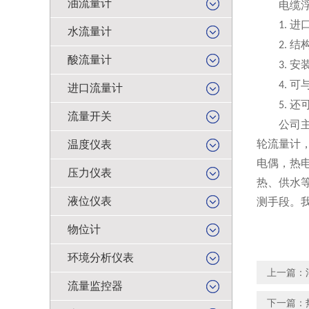
油流量计
电缆浮球
进
1.
水流量计
结
2.
酸流量计
安
3.
可
4.
进口流量计
还
5.
流量开关
公司主要
轮流量计
温度仪表
电偶，热
压力仪表
热、供水
液位仪表
测手段。
物位计
环境分析仪表
上一篇：
流量监控器
下一篇：