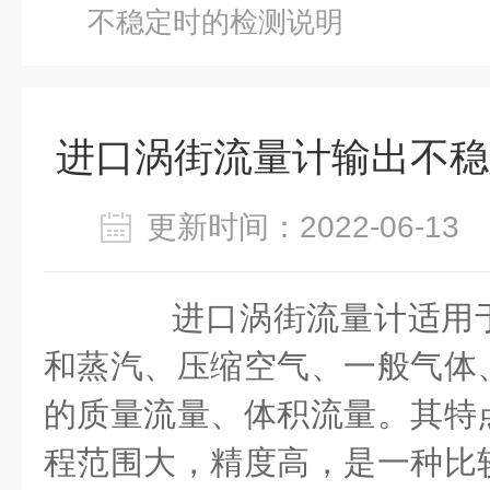
不稳定时的检测说明
进口涡街流量计输出不稳
更新时间：2022-06-1
进口涡街流量计适用于
和蒸汽、压缩空气、一般气体
的质量流量、体积流量。其特
程范围大，精度高，是一种比