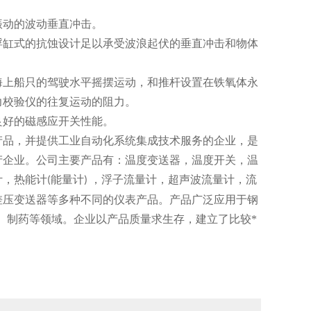
动的波动垂直冲击。
缸式的抗蚀设计足以承受波浪起伏的垂直冲击和物体
上船只的驾驶水平摇摆运动，和推杆设置在铁氧体永
力校验仪的往复运动的阻力。
好的磁感应开关性能。
品，并提供工业自动化系统集成技术服务的企业，是
产企业。公司主要产品有：温度变送器，温度开关，温
计，热能计
能量计
，浮子流量计，超声波流量计，流
(
)
差压变送器等多种不同的仪表产品。产品广泛应用于钢
、制药等领域。企业以产品质量求生存，建立了比较*