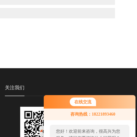
关注我们
在线交流
咨询热线：18221893460
您好！欢迎前来咨询，很高兴为您