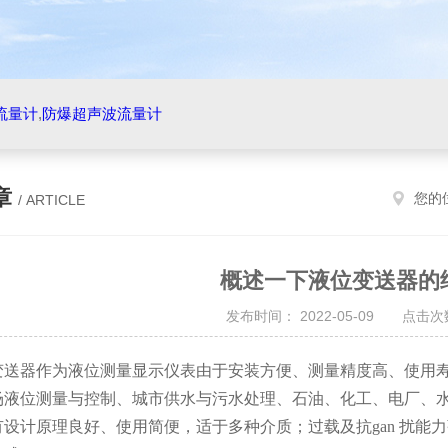
流量计
,
防爆超声波流量计
章
您的
/ ARTICLE
概述一下液位变送器的
发布时间： 2022-05-09 点击次数
器作为液位测量显示仪表由于安装方便、测量精度高、使用寿
场液位测量与控制、城市供水与污水处理、石油、化工、电厂、
有设计原理良好、使用简便，适于多种介质；过载及抗
gan 扰能
力