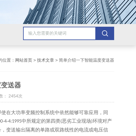
的位置：
网站首页
>
技术文章
> 简单介绍一下智能温度变送器
度变送器
： 2454次
使在大功率变频控制系统中依然能够可靠应用，同
中所规定的第四类
恶劣工业现场
环境对产
0-4-4:1995
(
)
号，变送输出隔离的单路或双路线性的电流或电压信