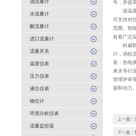
油流量计
号，并提
该温度变
水流量计
可支持对
酸流量计
范围。智
有着广泛
进口流量计
科威勒公
流量开关
计，涡轮
表：热电
温度仪表
来水等行
压力仪表
管理评审
据和动力
液位仪表
物位计
环境分析仪表
上一篇：
流量监控器
下一篇：