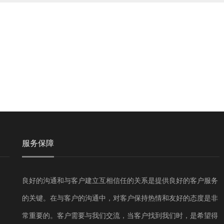
服务保障
良好的沟通和与客户建立互相信任的关系是提供良好的客户服务
的关键。在与客户的沟通中，对客户保持热情和友好的态度是非
常重要的。客户需要与我们交流，当客户找到我们时，是希望得