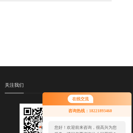
关注我们
在线交流
咨询热线：18221893460
您好！欢迎前来咨询，很高兴为您