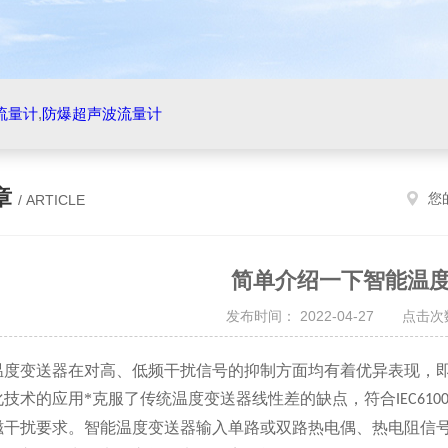
流量计
,
防爆超声波流量计
章
您
/ ARTICLE
简单介绍一下智能温
发布时间： 2022-04-27 点击次数
变送器在对高、低频干扰信号的抑制方面均有着优异表现，即
化技术的应用*克服了传统温度变送器线性差的缺点，符合
IEC6100
磁干扰要求。智能温度变送器输入单路或双路热电偶、热电阻信