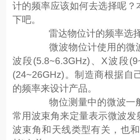
计的频率应该如何去选择呢？
下吧。
雷达物位计的频率选
微波物位计使用的微波
波段
(5.8~6.3GHz)
、
X
波段
(9
(24~26GHz)
。制造商根据自
的频率来设计产品。
物位测量中的微波一般
常用波束角来定量表示微波发
波束角和天线类型有关，也