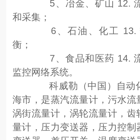
5
、冶金、矿山
12.
和采集；
6
、石油、化工
13.
衡；
7
、食品和医药
14.
监控网络系统。
科威勒（中国）自动化
海市，是蒸汽流量计，污水流
涡街流量计，涡轮流量计，齿
量计，压力变送器，压力控制