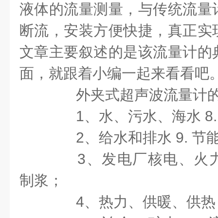
液体的流量测量，与传统流量
断流，安装方便快捷，真正实
文章主要叙述的是该流量计的
面，就跟着小编一起来看看吧
外夹式超声波流量计的
1
、水、污水、海水
8
2
、给水和排水
9.
节
3
、发电厂核电、火
制浆；
4
、热力、供暖、供