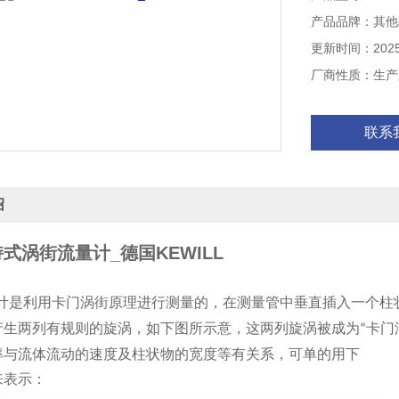
产品品牌：其他
更新时间：2025-
厂商性质：生产
联系
绍
式涡街流量计_德国KEWILL
计是利用卡门涡街原理进行测量的，在测量管中垂直插入一个柱
产生两列有规则的旋涡，如下图所示意，这两列旋涡被成为
卡门
“
率与流体流动的速度及柱状物的宽度等有关系，可单的用下
来表示：