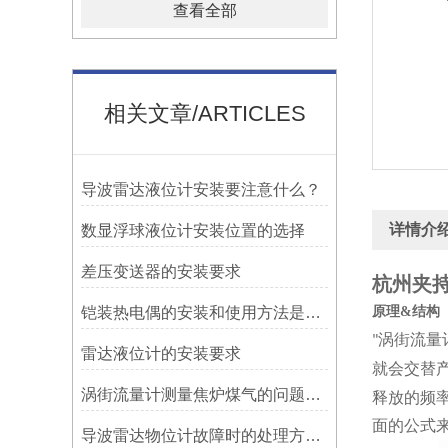
查看全部
相关文章/ARTICLES
导波雷达液位计安装要注意什么？
详情介
数显浮球液位计安装位置的选择
差压变送器的安装要求
杭州夹持
铠装热电偶的安装和使用方法是什么
原理
&
结构
涡街流量
"
雷达液位计的安装要求
就会交替
涡街流量计测量焦炉煤气的问题及解决方法
释放的频
面的公式
导波雷达物位计故障时的处理方法是什么