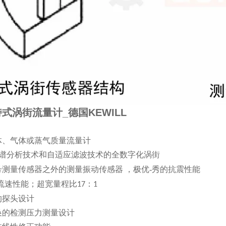
式涡街流量计_德国KEWILL
体、气体或蒸气质量流量计
谱分析技术和自适应滤波技术的全数字化涡街
号测量传感器之外的测量振动传感器
，极优-秀的抗震性能
低流速性能；超宽量程比
：
17
1
的探头设计
换的检测压力测量设计