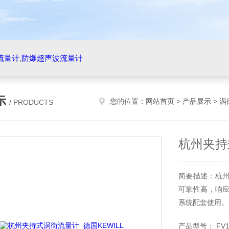
流量计
,
防爆超声波流量计
示
您的位置：
网站首页
>
产品展示
>
涡
/ PRODUCTS
杭州夹持
简要描述：杭州
可靠性高，响
系统配套使用。
产品型号： FV1