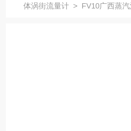
体涡街流量计
> FV10广西蒸