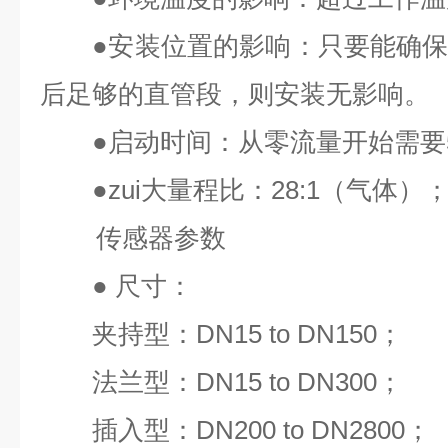
●
安装位置的影响：只要能确
后足够的直管段，则安装无影响。
●
启动时间：从零流量开始需要
●
zui
大量程比：
28:1
（气体）
传感器参数
●
尺寸：
夹持型：
DN15 to DN150
；
法兰型：
DN15 to DN300
；
插入型：
DN200 to DN2800
；