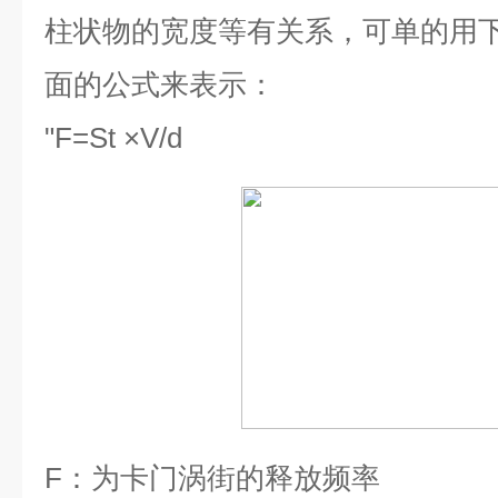
柱状物的宽度等有关系，可单的用
面的公式来表示：
"
F=St ×V/d
F
：为卡门涡街的释放频率