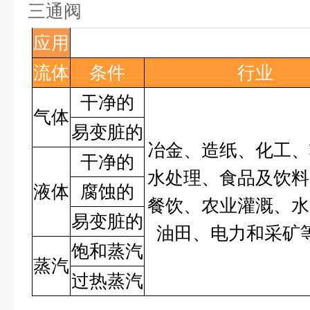
三通阀
应用
流体
条件
行业
干净的
气体
易变脏的
冶金、造纸、化工、
干净的
水处理、食品及饮料
液体
腐蚀的
餐饮、农业灌溉、水
易变脏的
油田、电力和采矿
饱和蒸汽
蒸汽
过热蒸汽