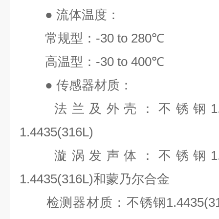
●
流体温度：
常规型：
-30 to 280℃
高温型：
-30 to 400℃
●
传感器材质：
法兰及外壳：不锈钢
1
1.4435(316L)
漩涡发声体：不锈钢
1
1.4435(316L)
和蒙乃尔合金
检测器材质：不锈钢
1.4435(3