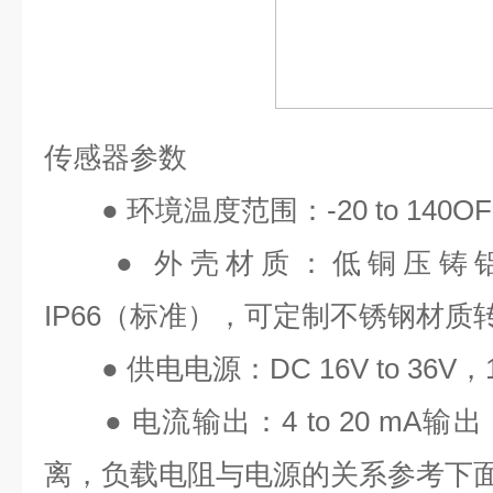
传感器参数
●
环境温度范围：
-20 to 140OF
●
外壳材质：低铜压铸
IP66
（标准），可定制不锈钢材质
●
供电电源：
DC 16V to 36V
，
●
电流输出：
4 to 20 mA
输出
离，负载电阻与电源的关系参考下