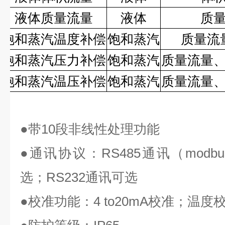
液体质量流量
液体
质
饱和蒸汽温度补偿
饱和蒸汽
质量流
饱和蒸汽压力补偿
饱和蒸汽
质量流量
饱和蒸汽温压补偿
饱和蒸汽
质量流量
●
带
10
段非线性处理功能
●
通讯协议：
RS485
通讯（
modbu
选；
RS232
通讯可选
●
校准功能：
4 to20mA
校准；温度