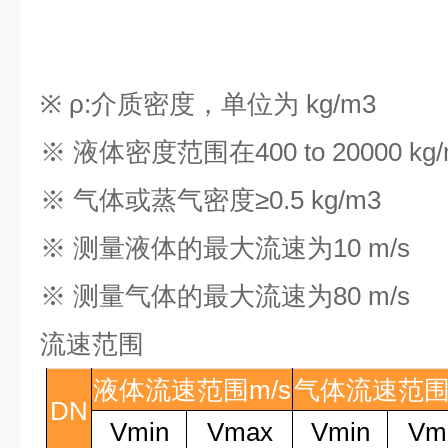
※ ρ
:
介质密度，单位为
kg/m3
※ 液体密度范围在
400 to 20000 kg
※ 气体或蒸气密度≥
0.5 kg/m3
※ 测量液体的最大流速为
10 m/s
※ 测量气体的最大流速为
80 m/s
流速范围
液体流速范围
m/s
气体流速范
DN
V
min
V
max
V
min
V
m