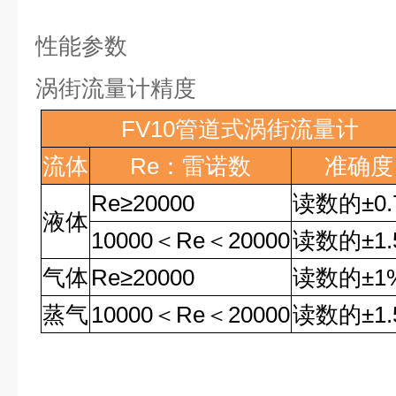
性能参数
涡街流量计精度
FV10
管道式涡街流量计
流体
Re
：雷诺数
准确度
Re
≥
20000
读数的
±0
液体
10000
＜
Re
＜
20000
读数的
±1
气体
Re
≥
20000
读数的
±1
蒸气
10000
＜
Re
＜
20000
读数的
±1