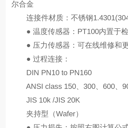
尔合金
连接件材质：不锈钢
1.4301(30
●
温度传感器：
PT100
内置于
●
压力传感器：可在线维修和
●
过程连接：
DIN PN10 to PN160
ANSI class 150
、
300
、
600
、
9
JIS 10k /JIS 20K
夹持型（
Wafer
）
●
压力损失：按照右图计算公