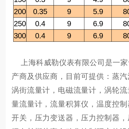
200
0.35
9
5.9
8
250
0.4
9
6.9
8
300
0.4
9
6.9
8
上海科威勒仪表有限公司是一家
产商及供应商，目前可提供：蒸汽
涡街流量计，电磁流量计，涡轮流
量流量计，流量积算仪，温度控制
开关，压力变送器，压力控制器，