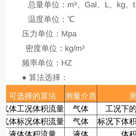
总量单位：
m³
、
Gal
、
L
、
kg
、
t
温度单位：
℃
压力单位：
Mpa
密度单位：
kg/m³
频率单位：
HZ
●
算法选择：
可选择的算法
测量介质
气体工况体积流量
气体
工况下
气体标况体积流量
气体
标况下体
液体体积流量
液体
体