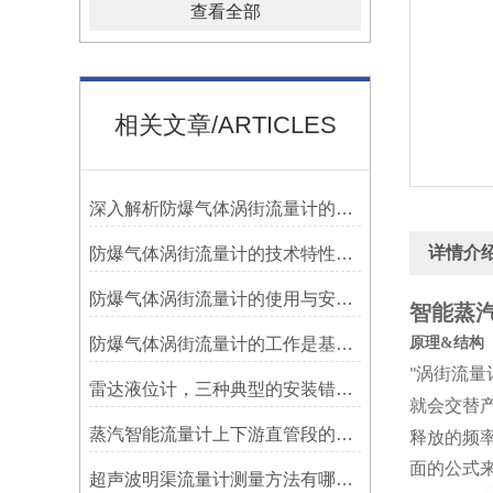
查看全部
相关文章/ARTICLES
深入解析防爆气体涡街流量计的防爆机制
详情介
防爆气体涡街流量计的技术特性剖析
防爆气体涡街流量计的使用与安装要求
智能蒸
防爆气体涡街流量计的工作是基于涡街效应
原理
&
结构
涡街流量
"
雷达液位计，三种典型的安装错误！
就会交替
蒸汽智能流量计上下游直管段的正确安装方法
释放的频
面的公式
超声波明渠流量计测量方法有哪些？