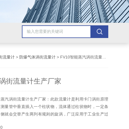
街流量计
>
防爆气体涡街流量计
> FV10智能蒸汽涡街流量计生产厂家
涡街流量计生产厂家
能蒸汽涡街流量计生产厂家：此款流量计是利用卡门涡街原理
在测量管中垂直插入一个柱状物，流体通过柱状物时，一定条
两侧就会交替产生两列有规则的旋涡，广泛应用于工业生产过
食品生产等领域的气体、液体、蒸汽的测量与计量。
0