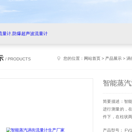
流量计
,
防爆超声波流量计
示
您的位置：
网站首页
>
产品展示
>
涡
/ PRODUCTS
智能蒸汽
简要描述：智
进行测量的，
件下，在柱状
程、环境保护、
产品型号： FV1