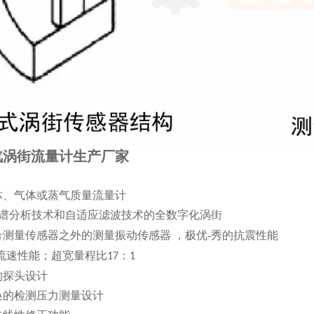
汽涡街流量计生产厂家
体、气体或蒸气质量流量计
谱分析技术和自适应滤波技术的全数字化涡街
号测量传感器之外的测量振动传感器
，极优-秀的抗震性能
低流速性能；超宽量程比
：
17
1
的探头设计
换的检测压力测量设计