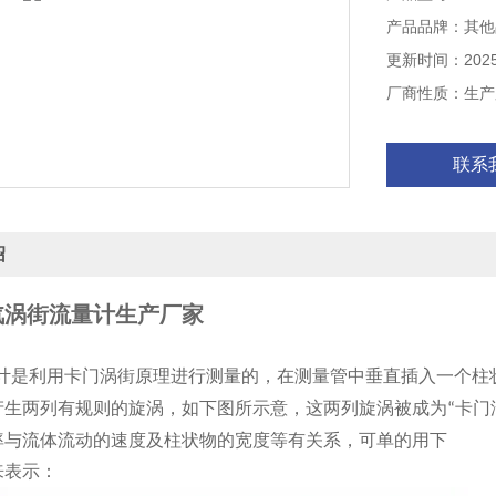
产品品牌：其他
更新时间：2025-
厂商性质：生产
联系
绍
汽涡街流量计生产厂家
计是利用卡门涡街原理进行测量的，在测量管中垂直插入一个柱
产生两列有规则的旋涡，如下图所示意，这两列旋涡被成为
卡门
“
率与流体流动的速度及柱状物的宽度等有关系，可单的用下
来表示：