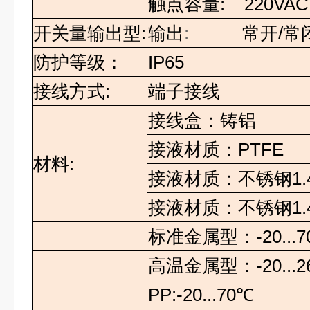
触点容量
: 220VAC,
开关量输出型
:
输出
:
常开
/
常
防护等级：
IP65
接线方式
:
端子接线
接线盒：铸铝
接液材质：
PTFE
材料
:
接液材质：不锈钢
1.
接液材质：不锈钢
1.
标准金属型：
-20...7
高温金属型：
-20...2
PP:-20...70
℃