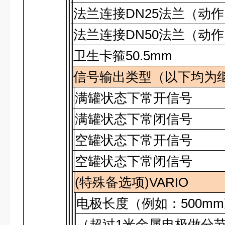
法兰连接
DN25
法兰（动作
法兰连接
DN50
法兰（动作
卫生卡箍
50.5mm
信号输出类型（以下均为
满罐状态下常开信号
满罐状态下常闭信号
空罐状态下常开信号
空罐状态下常闭信号
(
特殊备选项
)VARIO
电极长度（例如：
500mm
（超过
1
米金属电极做分