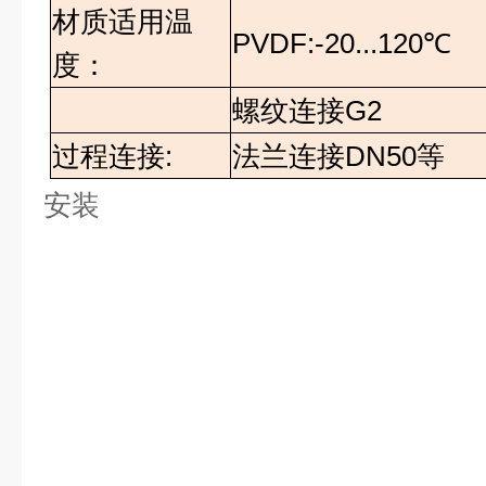
材质适用温
PVDF:-20...120
℃
度：
螺纹连接
G2
过程连接
:
法兰连接
DN50
等
安装