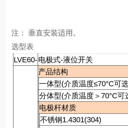
注：
垂直安装适用。
选型表
LVE60-
电极式-液位开关
产品结构
一体型
(
介质温度
≤70°C
可
分体型
(
介质温度＞
70°C
可
电极杆材质
不锈钢
1.4301(304)