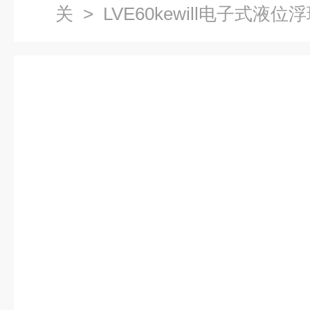
关
> LVE60kewill电子式液位