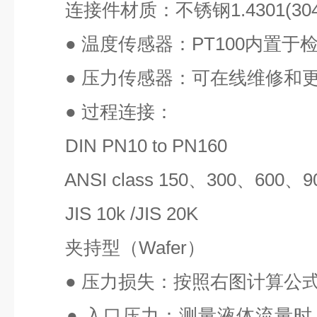
连接件材质：不锈钢
1.4301(30
●
温度传感器：
PT100
内置于
●
压力传感器：可在线维修和
●
过程连接：
DIN PN10 to PN160
ANSI class 150
、
300
、
600
、
9
JIS 10k /JIS 20K
夹持型（
Wafer
）
●
压力损失：按照右图计算公
●
入口压力：测量液体流量时