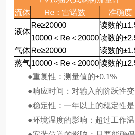
流体
Re
：雷诺数
准确度
Re
≥
20000
读数的
±1
液体
10000
＜
Re
＜
20000
读数的
±2
气体
Re
≥
20000
读数的
±1
蒸气
10000
＜
Re
＜
20000
读数的
±2
●
重复性：测量值的
±0.1%
●
响应时间：对输入的阶跃性变
●
稳定性：一年以上的稳定性是
●
环境温度的影响：超过工作温
●
安装位置的影响：只要能确