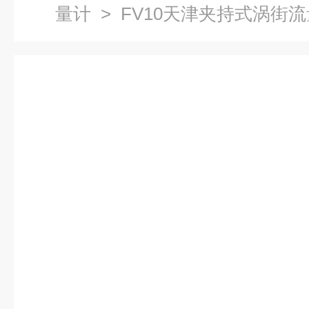
量计
> FV10天津夹持式涡街流量