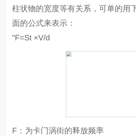
柱状物的宽度等有关系，可单的用
面的公式来表示：
"
F=St ×V/d
F
：为卡门涡街的释放频率