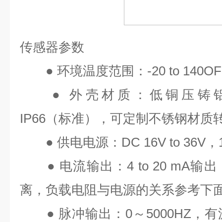
传感器参数
●
环境温度范围：
-20 to 140OF
●
外壳材质：低铜压铸
IP66
（标准），可定制不锈钢材质
●
供电电源：
DC 16V to 36V
，
●
电流输出：
4 to 20 mA
输出
离，负载电阻与电源的关系参考下
●
脉冲输出：
0
～
5000HZ
，有