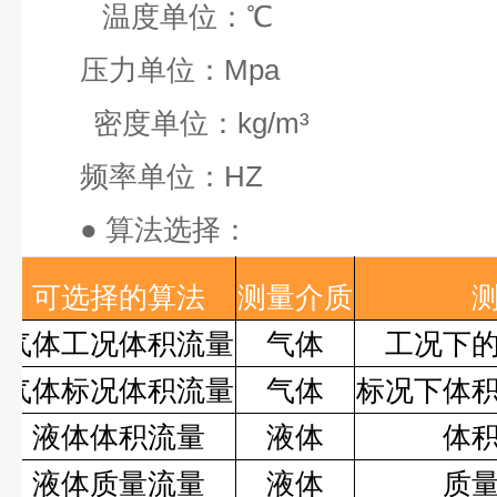
温度单位：
℃
压力单位：
Mpa
密度单位：
kg/m³
频率单位：
HZ
●
算法选择：
可选择的算法
测量介质
气体工况体积流量
气体
工况下
气体标况体积流量
气体
标况下体
液体体积流量
液体
体
液体质量流量
液体
质