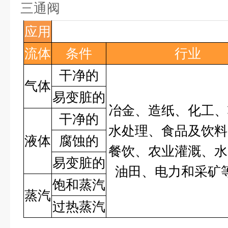
三通阀
应用
流体
条件
行业
干净的
气体
易变脏的
冶金、造纸、化工、
干净的
水处理、食品及饮料
液体
腐蚀的
餐饮、农业灌溉、水
易变脏的
油田、电力和采矿
饱和蒸汽
蒸汽
过热蒸汽