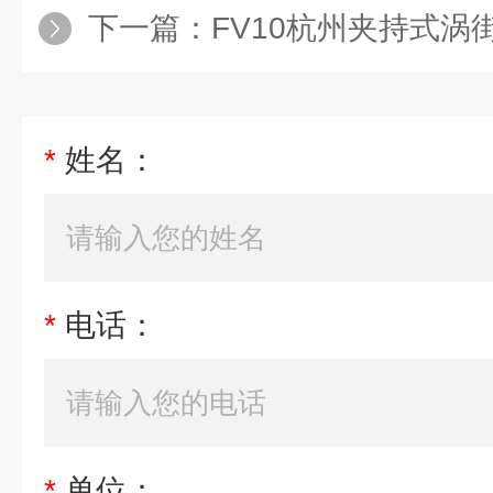
下一篇：
FV10杭州夹持式涡街流量
*
姓名：
*
电话：
*
单位：