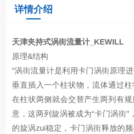
详情介绍
天津夹持式涡街流量计_KEWILL
原理
&
结构
"
涡街流量计是利用卡门涡街原理进
垂直插入一个柱状物，流体通过柱
在柱状两侧就会交替产生两列有规
意，这两列旋涡被成为
“
卡门涡街
"
的旋涡zui稳定，卡门涡街释放的