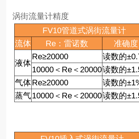
涡街流量计精度
FV10
管道式涡街流量计
流体
Re
：雷诺数
准确度
Re
≥
20000
读数的
±0
液体
10000
＜
Re
＜
20000
读数的
±1
气体
Re
≥
20000
读数的
±1
蒸气
10000
＜
Re
＜
20000
读数的
±1
FV10
插入式涡街流量计