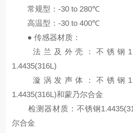
常规型：
-30 to 280℃
高温型：
-30 to 400℃
●
传感器材质：
法兰及外壳：不锈钢
1
1.4435(316L)
漩涡发声体：不锈钢
1
1.4435(316L)
和蒙乃尔合金
检测器材质：不锈钢
1.4435(3
尔合金