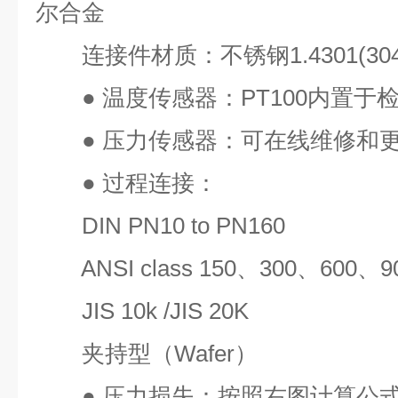
尔合金
连接件材质：不锈钢
1.4301(30
●
温度传感器：
PT100
内置于
●
压力传感器：可在线维修和
●
过程连接：
DIN PN10 to PN160
ANSI class 150
、
300
、
600
、
9
JIS 10k /JIS 20K
夹持型（
Wafer
）
●
压力损失：按照右图计算公