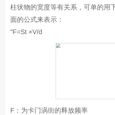
柱状物的宽度等有关系，可单的用
面的公式来表示：
"
F=St ×V/d
F
：为卡门涡街的释放频率