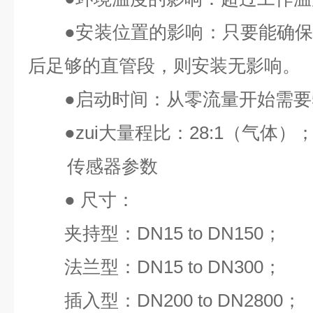
●
安装位置的影响：只要能确
后足够的直管段，则安装无影响。
●
启动时间：从零流量开始需要
●
zui
大量程比：
28:1
（气体）
传感器参数
●
尺寸：
夹持型：
DN15 to DN150
；
法兰型：
DN15 to DN300
；
插入型：
DN200 to DN2800
；