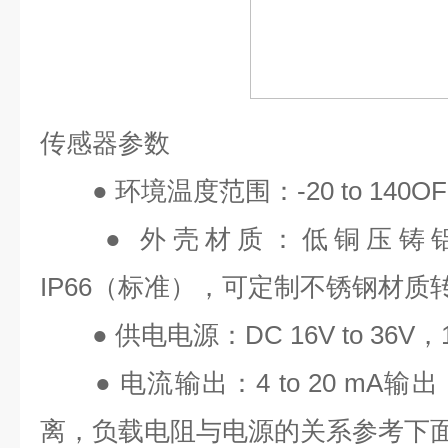
传感器参数
●
环境温度范围：
-20 to 140OF
●
外壳材质：低铜压铸
IP66
（标准），可定制不锈钢材质
●
供电电源：
DC 16V to 36V
，
●
电流输出：
4 to 20 mA
输出
离，负载电阻与电源的关系参考下