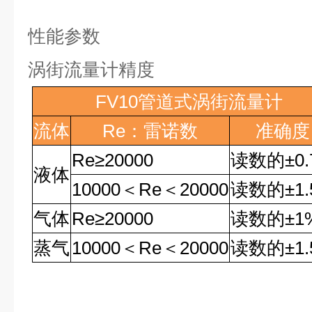
性能参数
涡街流量计精度
FV10
管道式涡街流量计
流体
Re
：雷诺数
准确度
Re
≥
20000
读数的
±0
液体
10000
＜
Re
＜
20000
读数的
±1
气体
Re
≥
20000
读数的
±1
蒸气
10000
＜
Re
＜
20000
读数的
±1