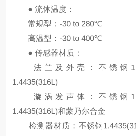
●
流体温度：
常规型：
-30 to 280℃
高温型：
-30 to 400℃
●
传感器材质：
法兰及外壳：不锈钢
1
1.4435(316L)
漩涡发声体：不锈钢
1
1.4435(316L)
和蒙乃尔合金
检测器材质：不锈钢
1.4435(3