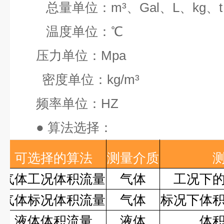
总量单位：
m³
、
Gal
、
L
、
kg
、
t
温度单位：
℃
压力单位：
Mpa
密度单位：
kg/m³
频率单位：
HZ
●
算法选择：
可选择的算法
测量介质
气体工况体积流量
气体
工况下
气体标况体积流量
气体
标况下体
液体体积流量
液体
体