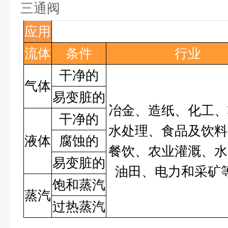
三通阀
应用
流体
条件
行业
干净的
气体
易变脏的
冶金、造纸、化工、
干净的
水处理、食品及饮料
液体
腐蚀的
餐饮、农业灌溉、水
易变脏的
油田、电力和采矿
饱和蒸汽
蒸汽
过热蒸汽