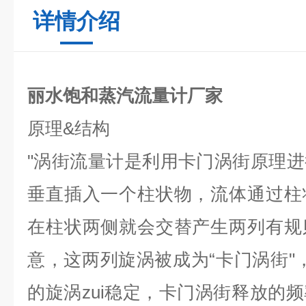
详情介绍
丽水饱和蒸汽流量计厂家
原理
&
结构
"
涡街流量计是利用卡门涡街原理进
垂直插入一个柱状物，流体通过柱
在柱状两侧就会交替产生两列有规
意，这两列旋涡被成为
“
卡门涡街
"
的旋涡zui稳定，卡门涡街释放的