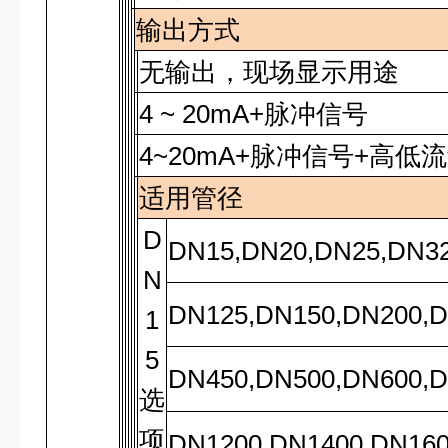
输出方式
无输出，现场显示用途
4 ~ 20mA+脉冲信号
4~20mA
+脉冲信号+高低
适用管径
D
DN15,DN20,DN25,DN32
N
DN125,DN150,DN200,D
1
5
DN450,DN500,DN600,D
选
项
DN1200,DN1400,DN160