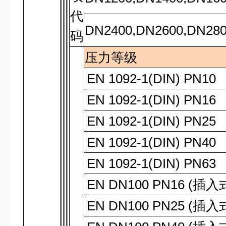
代
DN2400,DN2600,DN28
码
压力等级
EN 1092-1(DIN) PN10
EN 1092-1(DIN) PN16
EN 1092-1(DIN) PN25
EN 1092-1(DIN) PN40
EN 1092-1(DIN) PN63
EN DN100 PN16 (
插入
EN DN100 PN25 (
插入