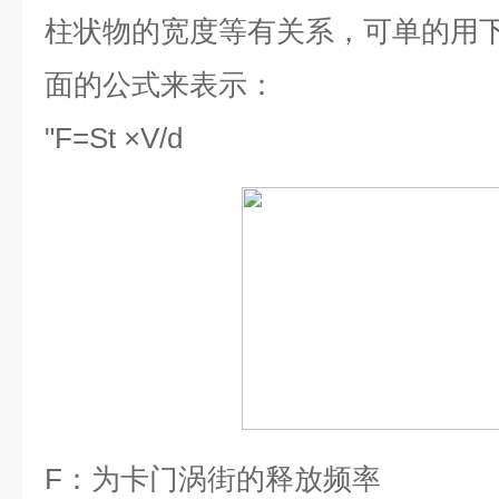
柱状物的宽度等有关系，可单的用
面的公式来表示：
"
F=St ×V/d
F
：为卡门涡街的释放频率