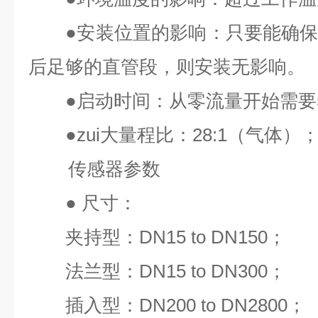
●
安装位置的影响：只要能确
后足够的直管段，则安装无影响。
●
启动时间：从零流量开始需要
●
zui
大量程比：
28:1
（气体）
传感器参数
●
尺寸：
夹持型：
DN15 to DN150
；
法兰型：
DN15 to DN300
；
插入型：
DN200 to DN2800
；