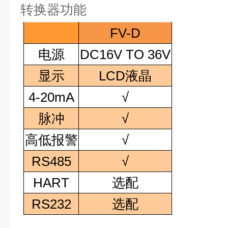
转换器功能
FV-D
电源
DC16V TO 36V
显示
LCD
液晶
4-20mA
√
脉冲
√
高低报警
√
RS485
√
HART
选配
RS232
选配