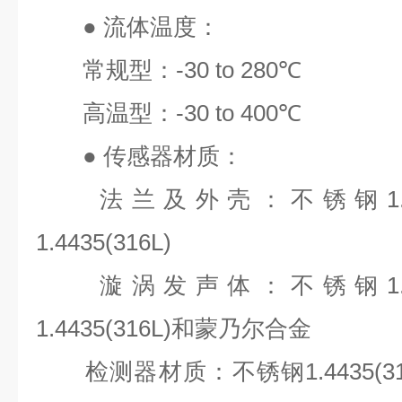
●
流体温度：
常规型：
-30 to 280℃
高温型：
-30 to 400℃
●
传感器材质：
法兰及外壳：不锈钢
1
1.4435(316L)
漩涡发声体：不锈钢
1
1.4435(316L)
和蒙乃尔合金
检测器材质：不锈钢
1.4435(3