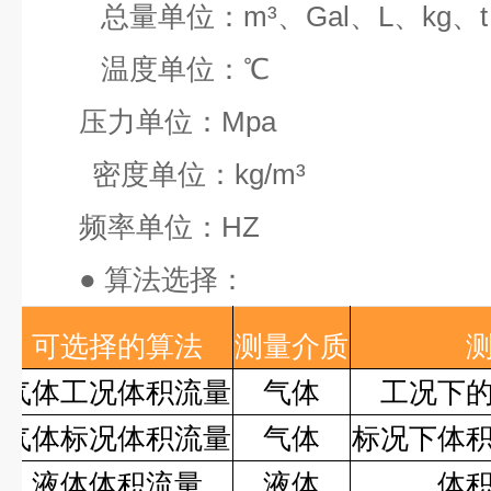
总量单位：
m³
、
Gal
、
L
、
kg
、
t
温度单位：
℃
压力单位：
Mpa
密度单位：
kg/m³
频率单位：
HZ
●
算法选择：
可选择的算法
测量介质
气体工况体积流量
气体
工况下
气体标况体积流量
气体
标况下体
液体体积流量
液体
体