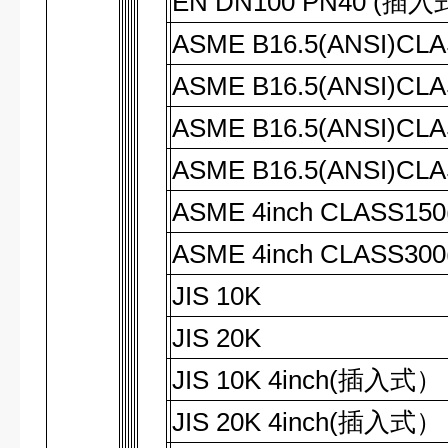
EN DN100 PN40 (
插入
ASME B16.5(ANSI)CL
ASME B16.5(ANSI)CL
ASME B16.5(ANSI)CL
ASME B16.5(ANSI)CL
ASME 4inch CLASS150
ASME 4inch CLASS300
JIS 10K
JIS 20K
JIS 10K 4inch(
插入式
）
JIS 20K 4inch(
插入式
）