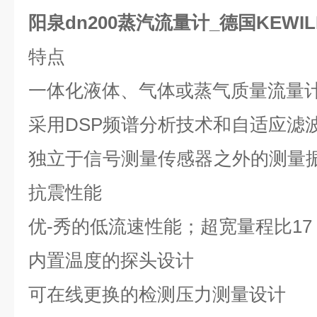
阳泉dn200蒸汽流量计_德国KEWIL
特点
一体化液体、气体或蒸气质量流量
采用
DSP
频谱分析技术和自适应滤
独立于信号测量传感器之外的测量
抗震性能
优-秀的低流速性能；超宽量程比
17
内置温度的探头设计
可在线更换的检测压力测量设计