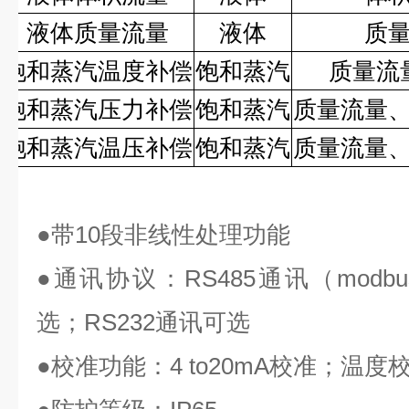
液体质量流量
液体
质
饱和蒸汽温度补偿
饱和蒸汽
质量流
饱和蒸汽压力补偿
饱和蒸汽
质量流量
饱和蒸汽温压补偿
饱和蒸汽
质量流量
●
带
10
段非线性处理功能
●
通讯协议：
RS485
通讯（
modbu
选；
RS232
通讯可选
●
校准功能：
4 to20mA
校准；温度