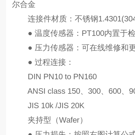
尔合金
连接件材质：不锈钢
1.4301(30
●
温度传感器：
PT100
内置于
●
压力传感器：可在线维修和
●
过程连接：
DIN PN10 to PN160
ANSI class 150
、
300
、
600
、
9
JIS 10k /JIS 20K
夹持型（
Wafer
）
●
压力损失：按照右图计算公