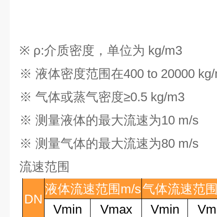
※ ρ
:
介质密度，单位为
kg/m3
※ 液体密度范围在
400 to 20000 kg
※ 气体或蒸气密度≥
0.5 kg/m3
※ 测量液体的最大流速为
10 m/s
※ 测量气体的最大流速为
80 m/s
流速范围
液体流速范围
m/s
气体流速范
DN
V
min
V
max
V
min
V
m