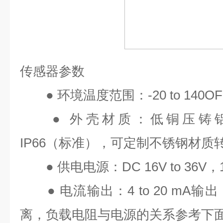
传感器参数
●
环境温度范围：
-20 to 140OF
●
外壳材质：低铜压铸
IP66
（标准），可定制不锈钢材质
●
供电电源：
DC 16V to 36V
，
●
电流输出：
4 to 20 mA
输出
离，负载电阻与电源的关系参考下