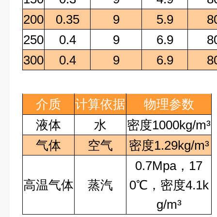
200
0.35
9
5.9
8
250
0.4
9
6.9
8
300
0.4
9
6.9
8
介质
计算依据
物理参数
液体
水
密度
1000kg/m³
气体
空气
密度
1.29kg/m³
0.7Mpa
，
17
高温气体
蒸汽
0
℃，密度
4.1k
g/m³