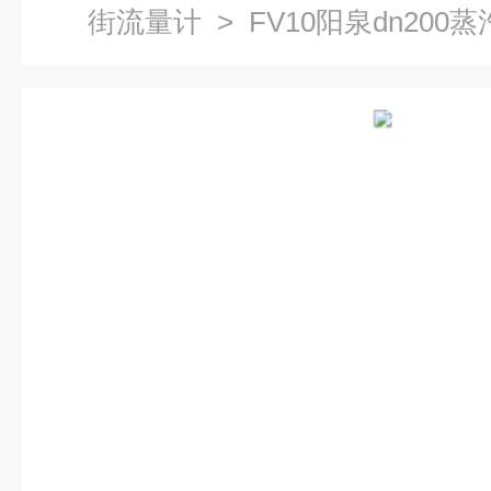
街流量计
> FV10阳泉dn200