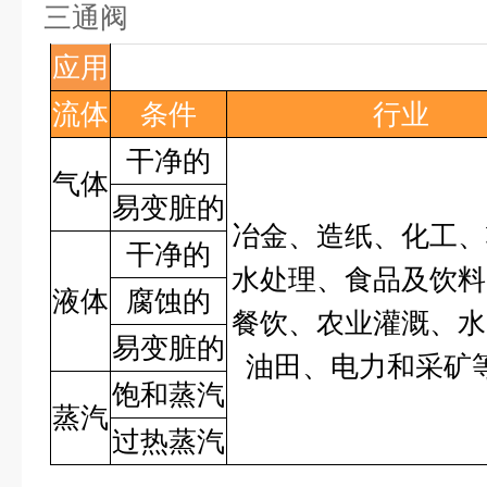
三通阀
应用
流体
条件
行业
干净的
气体
易变脏的
冶金、造纸、化工、
干净的
水处理、食品及饮料
液体
腐蚀的
餐饮、农业灌溉、水
易变脏的
油田、电力和采矿
饱和蒸汽
蒸汽
过热蒸汽