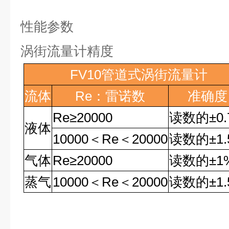
性能参数
涡街流量计精度
FV10
管道式涡街流量计
流体
Re
：雷诺数
准确度
Re
≥
20000
读数的
±0
液体
10000
＜
Re
＜
20000
读数的
±1
气体
Re
≥
20000
读数的
±1
蒸气
10000
＜
Re
＜
20000
读数的
±1