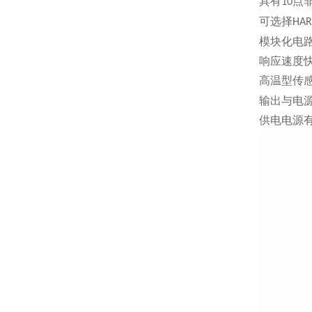
具有
点
10
可选择
HAR
模块化电
响应速度
高温型传
输出与电
供电电源