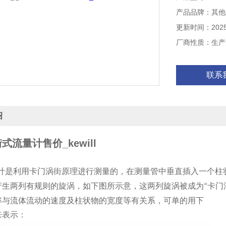
产品品牌：其他
更新时间：2025-
厂商性质：生产
联系
绍
式流量计售价_kewill
计是利用卡门涡街原理进行测量的，在测量管中垂直插入一个柱
产生两列有规则的旋涡，如下图所示意，这两列旋涡被成为
卡门
“
率与流体流动的速度及柱状物的宽度等有关系，可单的用下
来表示：