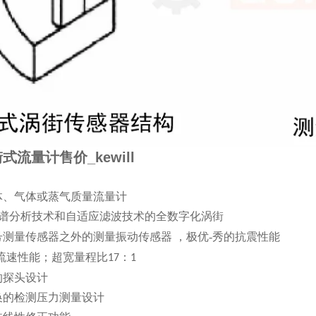
式流量计售价_kewill
体、气体或蒸气质量流量计
谱分析技术和自适应滤波技术的全数字化涡街
号测量传感器之外的测量振动传感器
，极优-秀的抗震性能
低流速性能；超宽量程比
：
17
1
的探头设计
换的检测压力测量设计