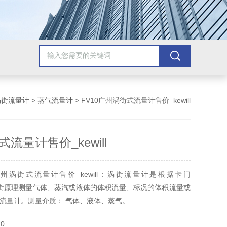
涡街流量计
>
蒸气流量计
> FV10广州涡街式流量计售价_kewill
流量计售价_kewill
州涡街式流量计售价_kewill：涡街流量计是根据卡门
）涡街原理测量气体、蒸汽或液体的体积流量、标况的体积流量或
流量计。测量介质： 气体、液体、蒸气。
0