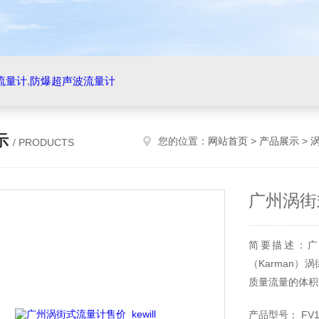
流量计
,
防爆超声波流量计
示
您的位置：
网站首页
>
产品展示
>
/ PRODUCTS
广州涡街式
简要描述：广
（Karman
质量流量的体积
产品型号： FV1