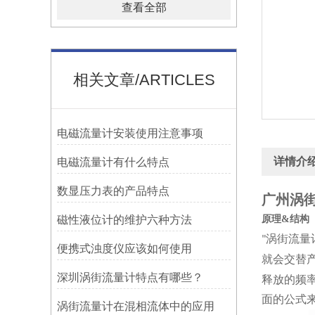
查看全部
相关文章/ARTICLES
电磁流量计安装使用注意事项
详情介
电磁流量计有什么特点
数显压力表的产品特点
广州涡街
磁性液位计的维护六种方法
原理
&
结构
涡街流量
"
便携式浊度仪应该如何使用
就会交替
深圳涡街流量计特点有哪些？
释放的频
面的公式
涡街流量计在混相流体中的应用