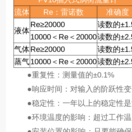
流体
Re
：雷诺数
准确度
Re
≥
20000
读数的
±1
液体
10000
＜
Re
＜
20000
读数的
±2
气体
Re
≥
20000
读数的
±1
蒸气
10000
＜
Re
＜
20000
读数的
±2
●
重复性：测量值的
±0.1%
●
响应时间：对输入的阶跃性变
●
稳定性：一年以上的稳定性是
●
环境温度的影响：超过工作温
●
安装位置的影响：只要能确