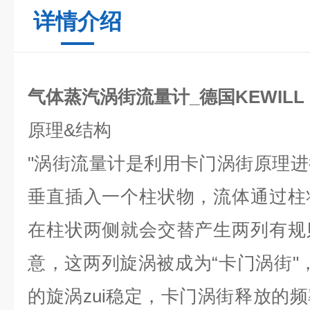
详情介绍
气体蒸汽涡街流量计_德国KEWILL
原理
&
结构
"
涡街流量计是利用卡门涡街原理进
垂直插入一个柱状物，流体通过柱
在柱状两侧就会交替产生两列有规
意，这两列旋涡被成为
“
卡门涡街
"
的旋涡zui稳定，卡门涡街释放的