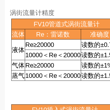
涡街流量计精度
FV10
管道式涡街流量计
流体
Re
：雷诺数
准确度
Re
≥
20000
读数的
±0
液体
10000
＜
Re
＜
20000
读数的
±1
气体
Re
≥
20000
读数的
±1
蒸气
10000
＜
Re
＜
20000
读数的
±1
FV10
插入式涡街流量计