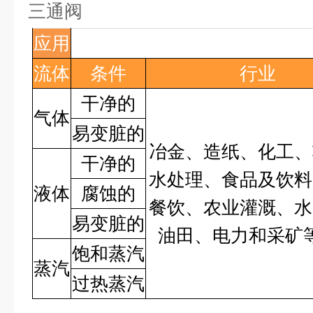
三通阀
应用
流体
条件
行业
干净的
气体
易变脏的
冶金、造纸、化工、
干净的
水处理、食品及饮料
液体
腐蚀的
餐饮、农业灌溉、水
易变脏的
油田、电力和采矿
饱和蒸汽
蒸汽
过热蒸汽