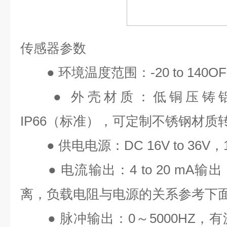
传感器参数
●
环境温度范围：
-20 to 140OF
●
外壳材质：低铜压铸
IP66
（标准），可定制不锈钢材质
●
供电电源：
DC 16V to 36V
，
●
电流输出：
4 to 20 mA
输出
离，负载电阻与电源的关系参考下
●
脉冲输出：
0
～
5000HZ
，有