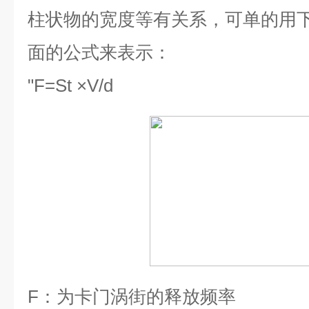
柱状物的宽度等有关系，可单的用
面的公式来表示：
"
F=St ×V/d
F
：为卡门涡街的释放频率