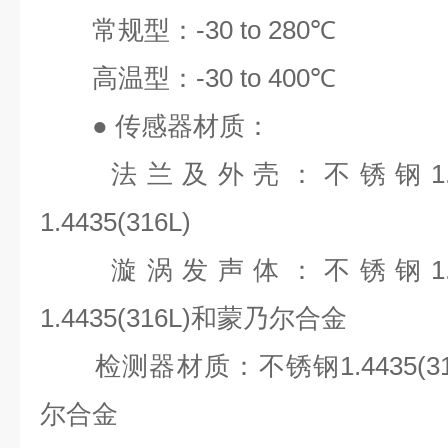
常规型：
-30 to 280℃
高温型：
-30 to 400℃
●
传感器材质：
法兰及外壳：不锈钢
1
1.4435(316L)
漩涡发声体：不锈钢
1
1.4435(316L)
和蒙乃尔合金
检测器材质：不锈钢
1.4435(3
尔合金