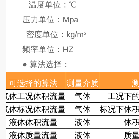
温度单位：
℃
压力单位：
Mpa
密度单位：
kg/m³
频率单位：
HZ
●
算法选择：
可选择的算法
测量介质
气体工况体积流量
气体
工况下
气体标况体积流量
气体
标况下体
液体体积流量
液体
体
液体质量流量
液体
质