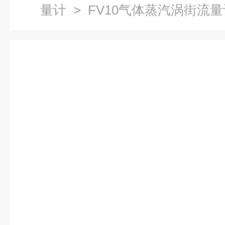
量计
> FV10气体蒸汽涡街流量计