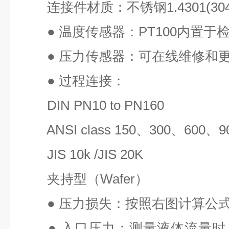
连接件材质：不锈钢
1.4301(30
●
温度传感器：
PT100
内置于
●
压力传感器：可在线维修和
●
过程连接：
DIN PN10 to PN160
ANSI class 150
、
300
、
600
、
9
JIS 10k /JIS 20K
夹持型（
Wafer
）
●
压力损失：按照右图计算公
●
入口压力：测量液体流量时