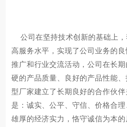
公司在坚持技术创新的基础上，
高服务水平，实现了公司业务的良
推广和行业交流活动，公司在长期
硬的产品质量、良好的产品性能、
型厂家建立了长期良好的合作伙伴
是：诚实、公平、守信、价格合理
雄厚的经济实力，恪守诚信为本的