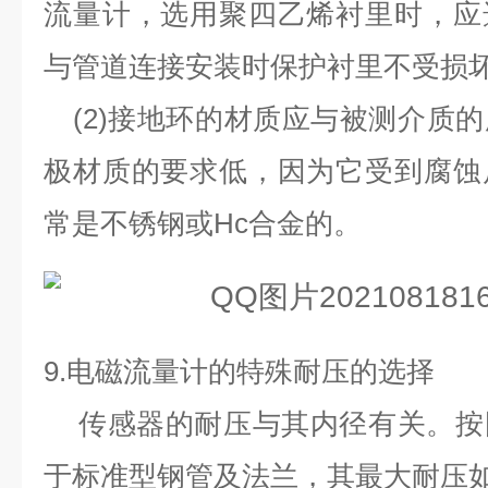
流量计，选用聚四乙烯衬里时，应
与管道连接安装时保护衬里不受损
(2)
接地环的材质应与被测介质的
极材质的要求低，因为它受到腐蚀
常是不锈钢或
Hc
合金的。
9.
电磁流量计的特殊耐压的选择
传感器的耐压与其内径有关。按
于标准型钢管及法兰，其最大耐压