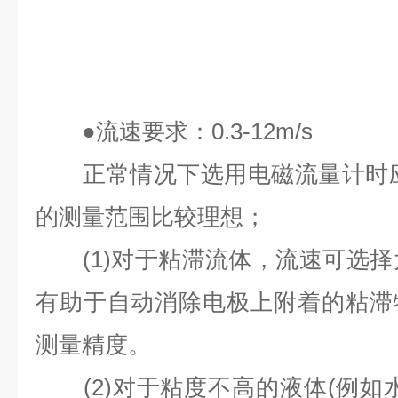
●
流速要求：
0.3-12m/s
正常情况下选用电磁流量计时
的测量范围比较理想；
(1)
对于粘滞流体，流速可选择
有助于自动消除电极上附着的粘滞
测量精度。
(2)
对于粘度不高的液体
(
例如