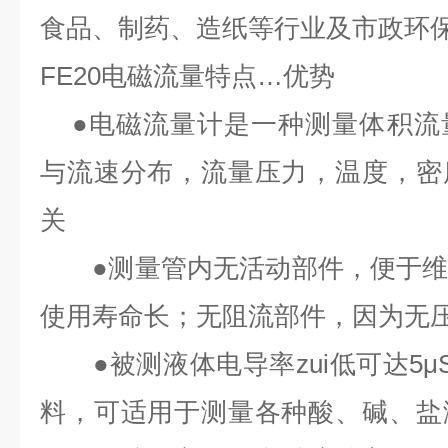
食品、制药、造纸等行业及市政环
FE20
电磁流量特点
…
优势
●
电磁流量计是一种测量体积流
与流速分布，流量压力，温度，密
关
●
测量管内无活动部件，便于
使用寿命长；无阻流部件，因为无
●
被测液体电导率zui低可达
5μ
料，可适用于测量各种酸、碱、盐