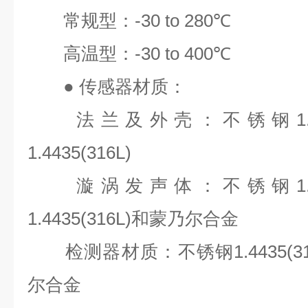
常规型：
-30 to 280℃
高温型：
-30 to 400℃
●
传感器材质：
法兰及外壳：不锈钢
1
1.4435(316L)
漩涡发声体：不锈钢
1
1.4435(316L)
和蒙乃尔合金
检测器材质：不锈钢
1.4435(3
尔合金