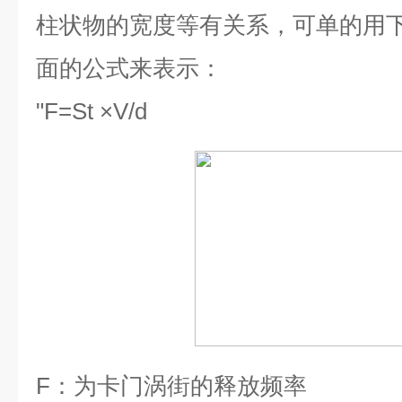
柱状物的宽度等有关系，可单的用
面的公式来表示：
"
F=St ×V/d
F
：为卡门涡街的释放频率