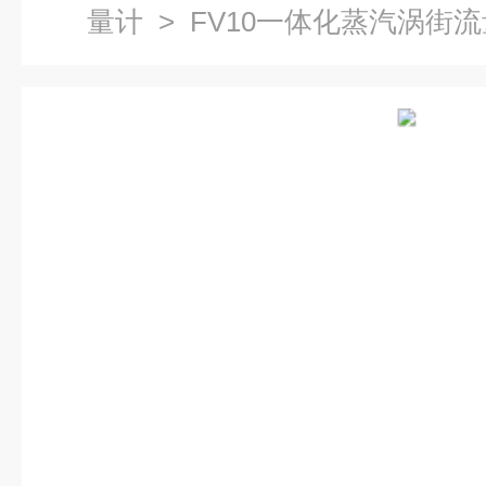
量计
> FV10一体化蒸汽涡街流量