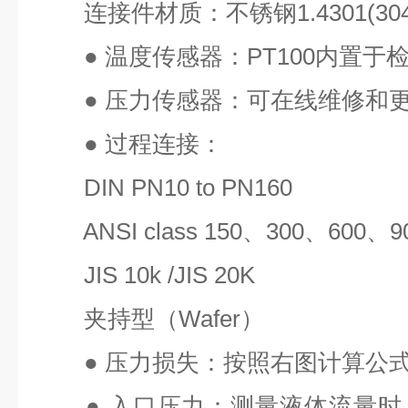
连接件材质：不锈钢
1.4301(30
●
温度传感器：
PT100
内置于
●
压力传感器：可在线维修和
●
过程连接：
DIN PN10 to PN160
ANSI class 150
、
300
、
600
、
9
JIS 10k /JIS 20K
夹持型（
Wafer
）
●
压力损失：按照右图计算公
●
入口压力：测量液体流量时