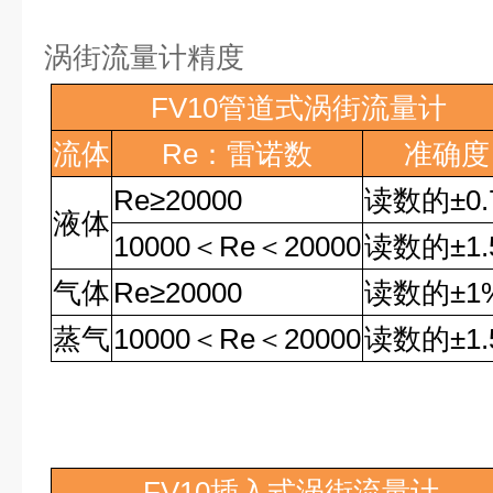
涡街流量计精度
FV10
管道式涡街流量计
流体
Re
：雷诺数
准确度
Re
≥
20000
读数的
±0
液体
10000
＜
Re
＜
20000
读数的
±1
气体
Re
≥
20000
读数的
±1
蒸气
10000
＜
Re
＜
20000
读数的
±1
FV10
插入式涡街流量计