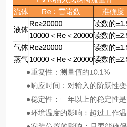
流体
Re
：雷诺数
准确度
Re
≥
20000
读数的
±1
液体
10000
＜
Re
＜
20000
读数的
±2
气体
Re
≥
20000
读数的
±1
蒸气
10000
＜
Re
＜
20000
读数的
±2
●
重复性：测量值的
±0.1%
●
响应时间：对输入的阶跃性变
●
稳定性：一年以上的稳定性是
●
环境温度的影响：超过工作温
●
安装位置的影响：只要能确