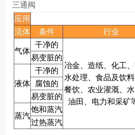
三通阀
应用
流体
条件
行业
干净的
气体
易变脏的
冶金、造纸、化工、
干净的
水处理、食品及饮料
液体
腐蚀的
餐饮、农业灌溉、水
易变脏的
油田、电力和采矿
饱和蒸汽
蒸汽
过热蒸汽