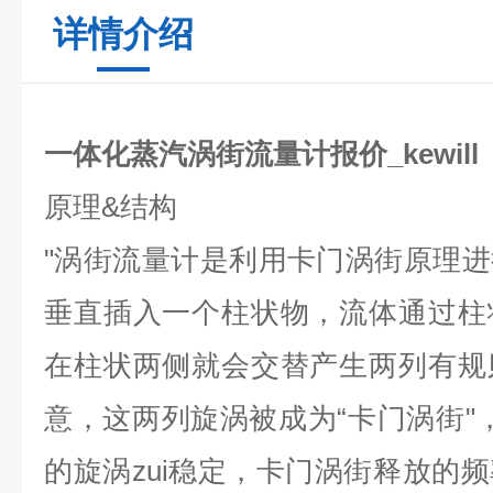
详情介绍
一体化蒸汽涡街流量计报价_kewill
原理
&
结构
"
涡街流量计是利用卡门涡街原理进
垂直插入一个柱状物，流体通过柱
在柱状两侧就会交替产生两列有规
意，这两列旋涡被成为
“
卡门涡街
"
的旋涡zui稳定，卡门涡街释放的