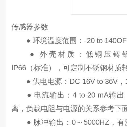
传感器参数
●
环境温度范围：
-20 to 140OF
●
外壳材质：低铜压铸
IP66
（标准），可定制不锈钢材质
●
供电电源：
DC 16V to 36V
，
●
电流输出：
4 to 20 mA
输出
离，负载电阻与电源的关系参考下
●
脉冲输出：
0
～
5000HZ
，有