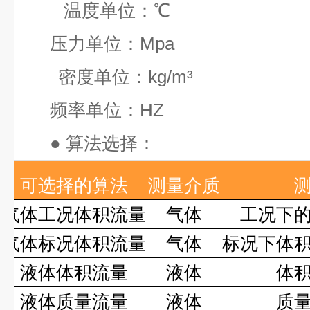
温度单位：
℃
压力单位：
Mpa
密度单位：
kg/m³
频率单位：
HZ
●
算法选择：
可选择的算法
测量介质
气体工况体积流量
气体
工况下
气体标况体积流量
气体
标况下体
液体体积流量
液体
体
液体质量流量
液体
质