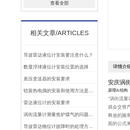
查看全部
相关文章/ARTICLES
导波雷达液位计安装要注意什么？
详情介
数显浮球液位计安装位置的选择
差压变送器的安装要求
安庆涡街
铠装热电偶的安装和使用方法是什么
原理
&
结构
涡街流量
"
雷达液位计的安装要求
就会交替
涡街流量计测量焦炉煤气的问题及解决方法
释放的频
面的公式
导波雷达物位计故障时的处理方法是什么