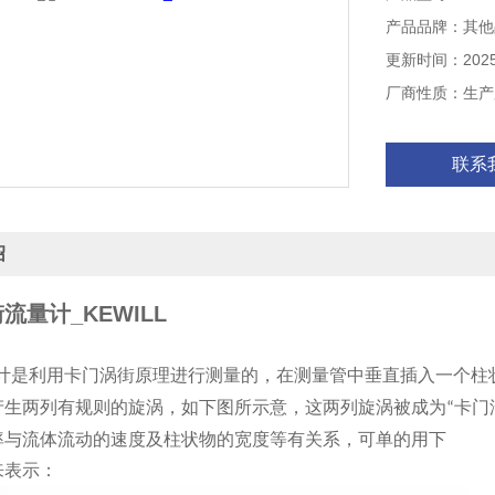
产品品牌：其他
更新时间：2025-
厂商性质：生产
联系
绍
流量计_KEWILL
计是利用卡门涡街原理进行测量的，在测量管中垂直插入一个柱
产生两列有规则的旋涡，如下图所示意，这两列旋涡被成为
卡门
“
率与流体流动的速度及柱状物的宽度等有关系，可单的用下
来表示：