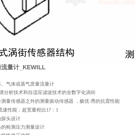
流量计_KEWILL
体、气体或蒸气质量流量计
谱分析技术和自适应滤波技术的全数字化涡街
号测量传感器之外的测量振动传感器
，极优-秀的抗震性能
低流速性能；超宽量程比
：
17
1
的探头设计
换的检测压力测量设计