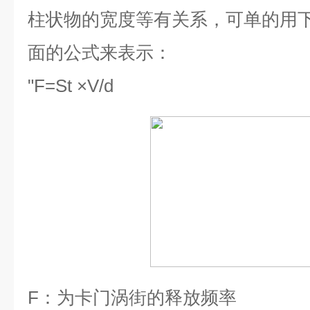
柱状物的宽度等有关系，可单的用
面的公式来表示：
"
F=St ×V/d
F
：为卡门涡街的释放频率