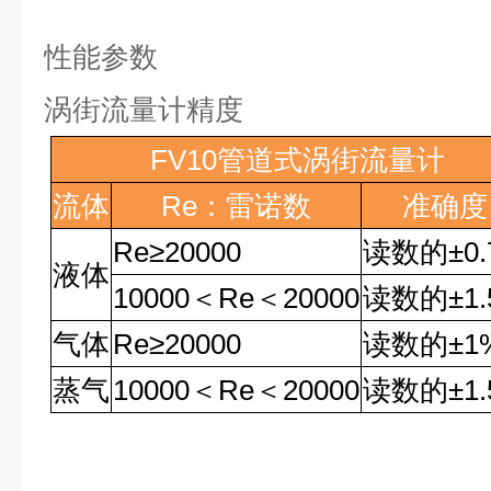
性能参数
涡街流量计精度
FV10
管道式涡街流量计
流体
Re
：雷诺数
准确度
Re
≥
20000
读数的
±0
液体
10000
＜
Re
＜
20000
读数的
±1
气体
Re
≥
20000
读数的
±1
蒸气
10000
＜
Re
＜
20000
读数的
±1