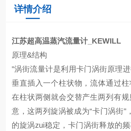
详情介绍
江苏超高温蒸汽流量计_KEWILL
原理
&
结构
"
涡街流量计是利用卡门涡街原理进
垂直插入一个柱状物，流体通过柱
在柱状两侧就会交替产生两列有规
意，这两列旋涡被成为
“
卡门涡街
"
的旋涡zui稳定，卡门涡街释放的