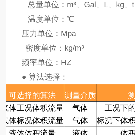
总量单位：
m³
、
Gal
、
L
、
kg
、
t
温度单位：
℃
压力单位：
Mpa
密度单位：
kg/m³
频率单位：
HZ
●
算法选择：
可选择的算法
测量介质
气体工况体积流量
气体
工况下
气体标况体积流量
气体
标况下体
液体体积流量
液体
体