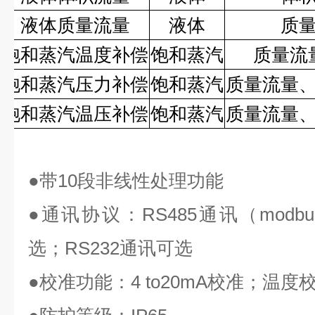
液体质量流量
液体
质
饱和蒸汽温度补偿
饱和蒸汽
质量流
饱和蒸汽压力补偿
饱和蒸汽
质量流量
饱和蒸汽温压补偿
饱和蒸汽
质量流量
●
带
10
段非线性处理功能
●
通讯协议：
RS485
通讯（
modbu
选；
RS232
通讯可选
●
校准功能：
4 to20mA
校准；温度