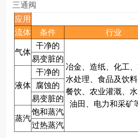
三通阀
应用
流体
条件
行业
干净的
气体
易变脏的
冶金、造纸、化工、
干净的
水处理、食品及饮料
液体
腐蚀的
餐饮、农业灌溉、水
易变脏的
油田、电力和采矿
饱和蒸汽
蒸汽
过热蒸汽