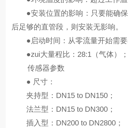
●
安装位置的影响：只要能确
后足够的直管段，则安装无影响。
●
启动时间：从零流量开始需要
●
zui
大量程比：
28:1
（气体）
传感器参数
●
尺寸：
夹持型：
DN15 to DN150
；
法兰型：
DN15 to DN300
；
插入型：
DN200 to DN2800
；