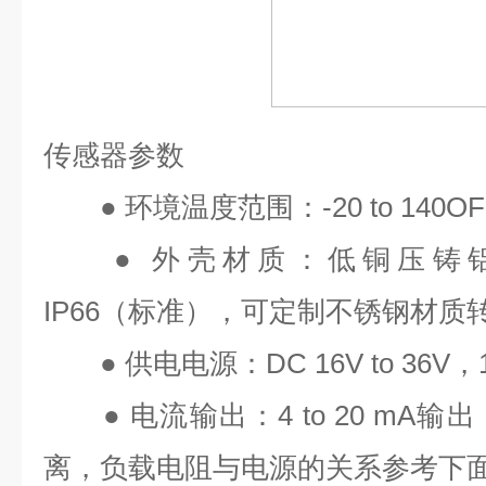
传感器参数
●
环境温度范围：
-20 to 140OF
●
外壳材质：低铜压铸
IP66
（标准），可定制不锈钢材质
●
供电电源：
DC 16V to 36V
，
●
电流输出：
4 to 20 mA
输出
离，负载电阻与电源的关系参考下