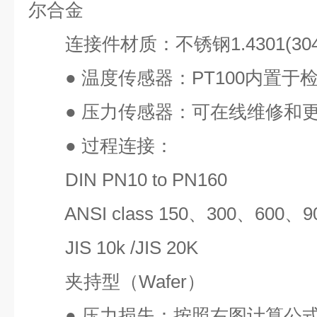
尔合金
连接件材质：不锈钢
1.4301(30
●
温度传感器：
PT100
内置于
●
压力传感器：可在线维修和
●
过程连接：
DIN PN10 to PN160
ANSI class 150
、
300
、
600
、
9
JIS 10k /JIS 20K
夹持型（
Wafer
）
●
压力损失：按照右图计算公