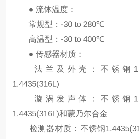
●
流体温度：
常规型：
-30 to 280℃
高温型：
-30 to 400℃
●
传感器材质：
法兰及外壳：不锈钢
1
1.4435(316L)
漩涡发声体：不锈钢
1
1.4435(316L)
和蒙乃尔合金
检测器材质：不锈钢
1.4435(3