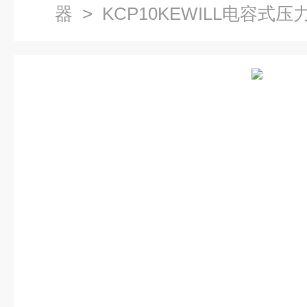
器
> KCP10KEWILL电容式