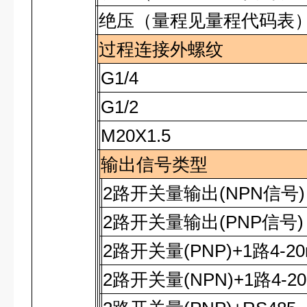
绝压（量程见量程代码表
过程连接外螺纹
G1/4
G1/2
M20X1.5
输出信号类型
2
路开关量输出
(NPN
信号
)
2
路开关量输出
(PNP
信号
)
2
路开关量
(PNP)+1
路
4-2
2
路开关量
(NPN)+1
路
4-2