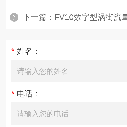
下一篇：
FV10数字型涡街流
*
姓名：
*
电话：