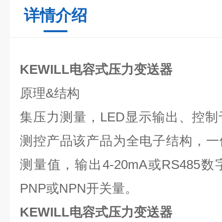
详情介绍
KEWILL电容式压力变送器
原理
&
结构
集压力测量，
LED
显示输出、控制
测控产品该产品为全电子结构，一
测量值，输出
4-20mA
或
RS485
数
PNP
或
NPN
开关量。
KEWILL电容式压力变送器