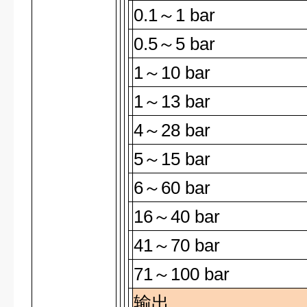
0.1
～
1 bar
0.5
～
5 bar
1
～
10 bar
1
～
13 bar
4
～
28 bar
5
～
15 bar
6
～
60 bar
16
～
40 bar
41
～
70 bar
71
～
100 bar
输出