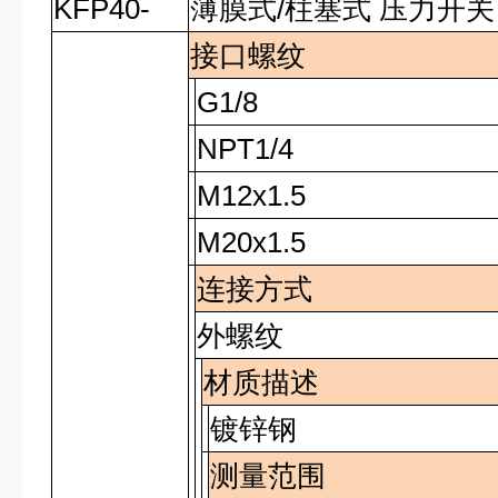
KFP40-
薄膜式/柱塞式 压力开关
接口螺纹
G1/8
NPT1/4
M12x1.5
M20x1.5
连接方式
外螺纹
材质描述
镀锌钢
测量范围