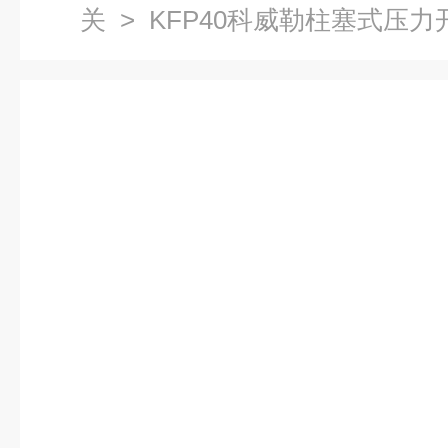
关
> KFP40科威勒柱塞式压力