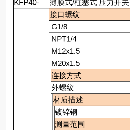
KFP40-
薄膜式/柱塞式 压力开关
接口螺纹
G1/8
NPT1/4
M12x1.5
M20x1.5
连接方式
外螺纹
材质描述
镀锌钢
测量范围