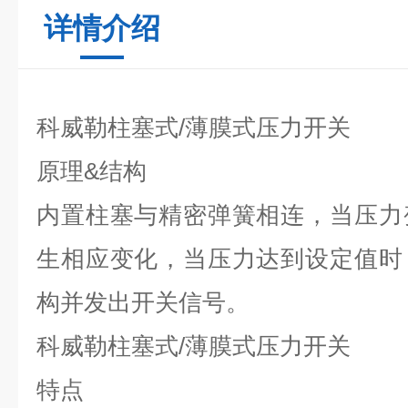
详情介绍
科威勒柱塞
式
/
薄膜
式压力开关
原理
&
结构
内置柱塞与精密弹簧相连，当压力
生相应变化，当压力达到设定值时
构并发出开关信号。
科威勒柱塞
式
/
薄膜
式压力开关
特点