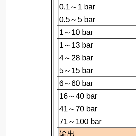
0.1
～
1 bar
0.5
～
5 bar
1
～
10 bar
1
～
13 bar
4
～
28 bar
5
～
15 bar
6
～
60 bar
16
～
40 bar
41
～
70 bar
71
～
100 bar
输出