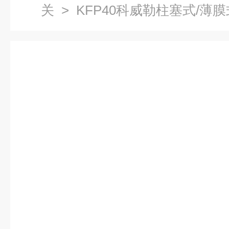
关
> KFP40科威勒柱塞式/薄