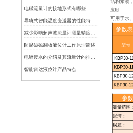
结构紧凑
电磁流量计的接地形式有哪些
应用
可用于水
导轨式智能温度变送器的性能特点怎样？
参数表
减少影响超声波流量计测量精度的因素的措施
防腐磁磁翻板液位计工作原理简述
型号
电镀废水的介绍及其流量计的推荐选型
KBP30-11
KBP30-1
智能雷达液位计产品特点
KBP30-1
KBP30-1
参
测量范围
迟滞：
误差：