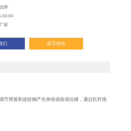
品牌
03-04
厂家
我们
留言询价
调节弹簧和波纹钢产生伸张或收缩位移，通过杠杆推