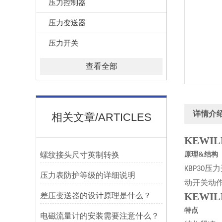
压力控制器
压力变送器
压力开关
查看全部
详情介
相关文章/ARTICLES
KEWI
螺纹接头尺寸英制转换
原理
&
结构
压力
KBP30
压力表防护等级的详细说明
动开关动
KEWI
差压变送器的设计原理是什么？
特点
电磁流量计的安装需要注意什么？