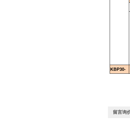
KBP30-
留言询