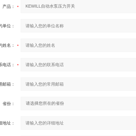
产品：
的单位：
的姓名：
系电话：
用邮箱：
省份：
细地址：