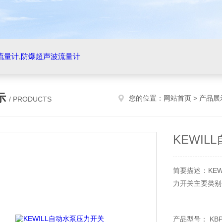
流量计
,
防爆超声波流量计
示
您的位置：
网站首页
>
产品展
/ PRODUCTS
KEWI
简要描述：KE
力开关主要类别
产品型号： KBP