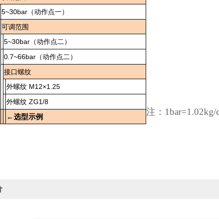
5~30bar
（动作点一）
可调范围
5~30bar
（动作点二）
0.7~66bar
（动作点二）
接口螺纹
M12×1.25
外螺纹
ZG1/8
外螺纹
注：
1bar=1.02kg
←选型示例
价