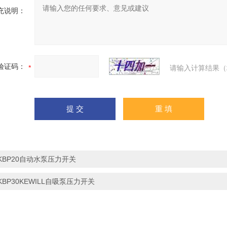
充说明：
验证码：
请输入计算结果（
KBP20自动水泵压力开关
KBP30KEWILL自吸泵压力开关