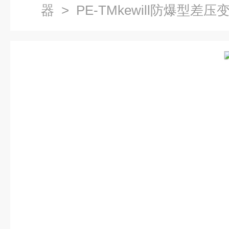
器
> PE-TMkewill防爆型
器