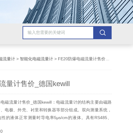
磁流量计
>
智能化电磁流量计
> FE20防爆电磁流量计售价_德国kewill
量计售价_德国kewill
电磁流量计售价_德国kewill：电磁流量计的结构主要由磁路
管、电极、外壳、衬里和转换器等部分组成。双向测量系统，
性的液体正常测量时导电率5μs/cm的液体。具有RS485、
RT和Modbus等数字通讯信号输出。
0