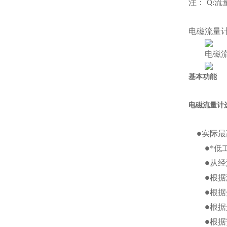
注：
流
Q:
电磁流量
电磁
基本功能
电磁流量计
实际最
●
*低
●
从经
●
根据
●
根据
●
根据
●
根据
●