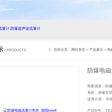
流量计
,
防爆超声波流量计
示
您的位置：
网站首页
>
产品展示
>
电
/ PRODUCTS
防爆电磁流
简要描述：防爆
系统、测量导
适用介质：导电
RS232、HA
产品型号： FE2