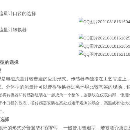
流量计口径的选择
流量计转换器
型的选择
型
电磁流量计较普遍的应用形式。传感器单独接在工艺管道上，
接。分体型的流量计可以使得转换器远离环境比较恶劣的现场，
转换器和传感器组装在一起成为一个整体，连接线在仪表内部，使用比
于小口径的仪表，若传感器安装在高处或难于观测的场合，高温或有较大
计。
选择
地环的形式分普遍型和保护型，一般使用普遍型，若被测介质是