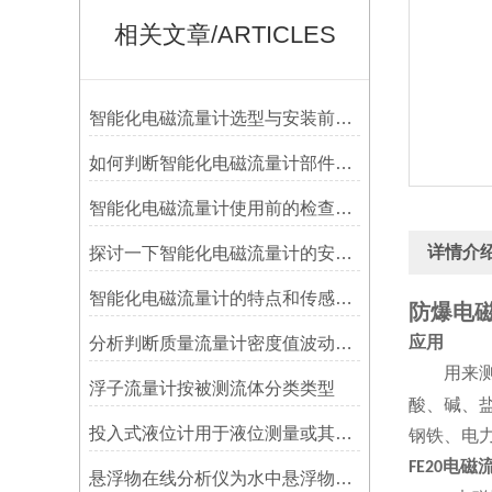
相关文章/ARTICLES
智能化电磁流量计选型与安装前准备
如何判断智能化电磁流量计部件是否需要更换
智能化电磁流量计使用前的检查工作
详情介
探讨一下智能化电磁流量计的安装要求
智能化电磁流量计的特点和传感器安装要点
防爆电磁
应用
分析判断质量流量计密度值波动较大的故障来源
用来测量
浮子流量计按被测流体分类类型
酸、碱、
投入式液位计用于液位测量或其它测压场合
钢铁、电
电磁
FE20
悬浮物在线分析仪为水中悬浮物含量提供准确数据