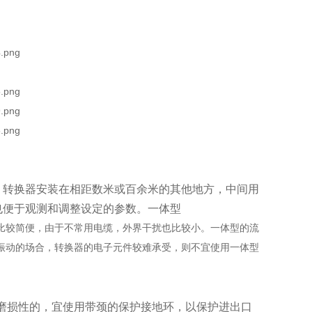
转换器安装在相距数米或百余米的其他地方，中间用
也便于观测和调整设定的参数。一体型
较简便，由于不常用电缆，外界干扰也比较小。一体型的流
振动的场合，转换器的电子元件较难承受，则不宜使用一体型
磨损性的，宜使用带颈的保护接地环，以保护进出口