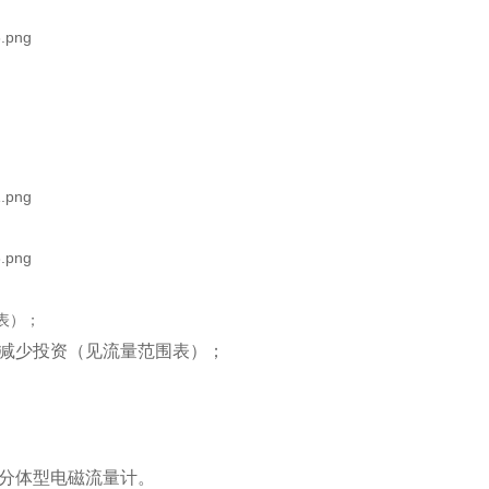
表）；
减少投资（见流量范围表）；
分体型电磁流量计。