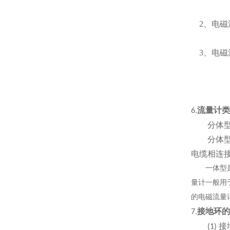
2、
电磁
3、
电磁
流量计类
6.
分体
分体型是
电缆相连
一体型是将
量计一般用
的电磁流量
接地环的
7.
接
(1)