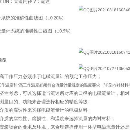
量
：管道内径
：流速
DN
V
计系统的准确性曲线图（±
）
0.20%
流量计系统的准确性曲线图（
±
）
0.5%
选型
高工作压力必须小于电磁流量计的额定工作压力；
工作温度和*高工作温度必须符合流量计量规定的温度要求（详见内衬材料
济性考虑，可以选择适当流速所对应的口径的电磁流量计，相对
测量目的、功能来合理选择相应的精度等级；
介质的腐蚀性来选择电磁流量计的电极材料；
介质的腐蚀性、磨损性、和温度来选择流量的内衬材料；
安装场合的要求及环境，来合理选择使用一体型电磁流量计还是