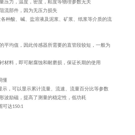
量压力，温度，密度，粘度等物理参数无关
阻流部件，因为无压力损失
量各种酸、碱、盐溶液及泥浆、矿浆、纸浆等介质的流
的平均值，因此传感器所需要的直管段较短，一般为
衬材料，即可耐腐蚀和耐磨损，保证长期的使用
易懂
显示，可以显示累计流量、流速、流量百分比等参数
形波励磁，提高了测量的稳定性，低功耗
围可达
150:1