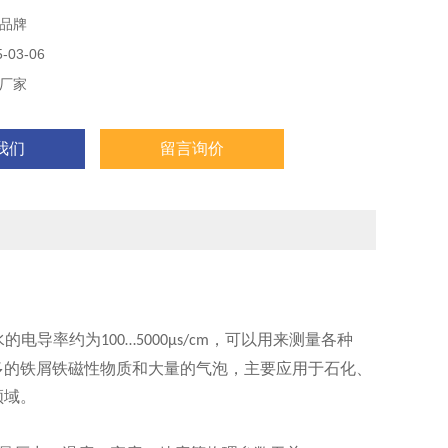
品牌
03-06
厂家
我们
留言询价
水的电导率约为
，可以用来测量各种
100…5000μs/cm
多的铁屑铁磁性物质和大量的气泡，主要应用于石化、
领域。