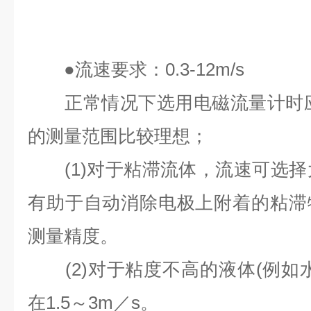
●
流速要求：
0.3-12m/s
正常情况下选用电磁流量计时
的测量范围比较理想；
(1)
对于粘滞流体，流速可选择
有助于自动消除电极上附着的粘滞
测量精度。
(2)
对于粘度不高的液体
(
例如
在
1.5
～
3m
／
s
。