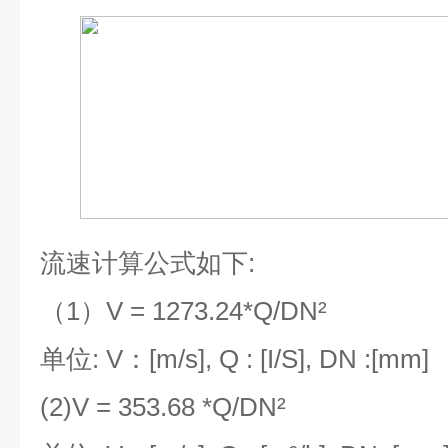
流速计算公式如下
:
（
1
）
V = 1273.24*Q/DN²
单位
: V
：
[m/s], Q : [I/S], DN :[mm]
(2)V = 353.68 *Q/DN²