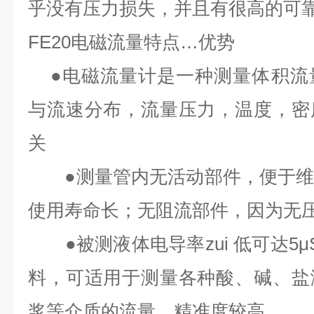
乎没有压力损失，并且有很高的可
FE20
电磁流量特点
…
优势
●
电磁流量计是一种测量体积流
与流速分布，流量压力，温度，密
关
●
测量管内无活动部件，便于
使用寿命长；无阻流部件，因为无
●
被测液体电导率
zui 低
可达
5μ
料，可适用于测量各种酸、碱、盐
浆等介质的流量，精准度较高，