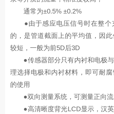
通常为
±0.5% ±0.2%
●
由于感应电压信号时在整个
的，是管道截面上的平均值，因此
较短，一般为前
5D
后
3D
●
传感器部分只有内衬和电极
理选择电极和内衬材料，即可耐腐
的使用
●
双向测量系统，可测量正向流
●
高清晰度背光
LCD
显示，汉