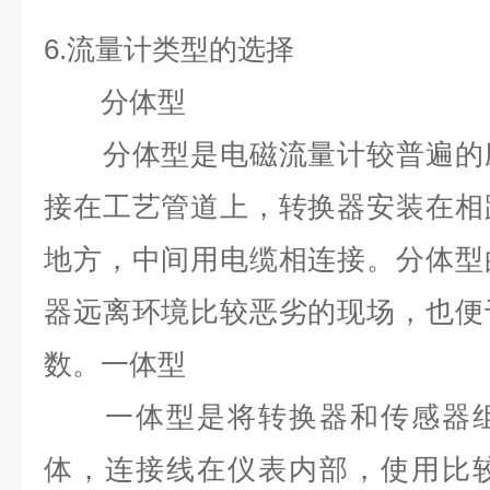
6.
流量计类型的选择
分体型
分体型是电磁流量计较普遍的应
接在工艺管道上，转换器安装在相
地方，中间用电缆相连接。分体型
器远离环境比较恶劣的现场，也便
数。一体型
一体型是将转换器和传感器组
体，连接线在仪表内部，使用比