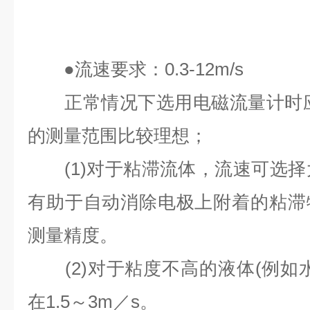
●
流速要求：
0.3-12m/s
正常情况下选用电磁流量计时
的测量范围比较理想；
(1)
对于粘滞流体，流速可选择
有助于自动消除电极上附着的粘滞
测量精度。
(2)
对于粘度不高的液体
(
例如
在
1.5
～
3m
／
s
。