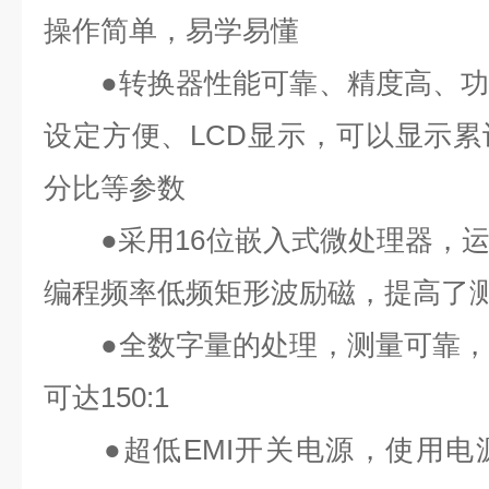
操作简单，易学易懂
●
转换器性能可靠、精度高、
设定方便、
LCD
显示，可以显示累
分比等参数
●
采用
16
位嵌入式微处理器，
编程频率低频矩形波励磁，提高了
●
全数字量的处理
，测量可靠
可达
150:1
●
超低
EMI
开关电源，使用电