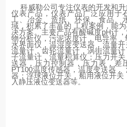
科威勒
公司专注仪表的开发和升
仪表产品，仪表产品广泛应用于
工、冶金、造纸、环保、食品、
域，积累了丰富的
工程案例，能为
决方案。主要产品有酸碱度
pH计
物分析仪，污泥浓度计，电导率，
水界面仪，温湿度变送器，流量开
流量计，齿轮流量计，涡街流量计，
子流量计，流量积算仪；压力开关
送器，压力控制器，压力表，差
PT100温度传感器，温度变送器，
器；浮球液位开关，船用液位开关
入静压液位变送器等。