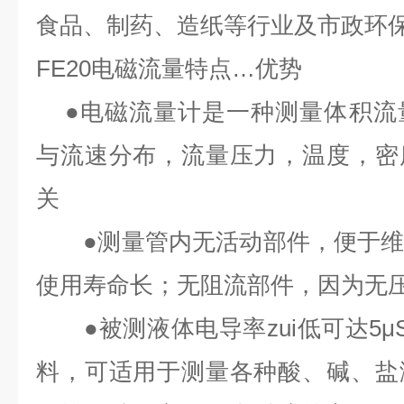
食品、制药、造纸等行业及市政环
FE20
电磁流量特点
…
优势
●
电磁流量计是一种测量体积流
与流速分布，流量压力，温度，密
关
●
测量管内无活动部件，便于
使用寿命长；无阻流部件，因为无
●
被测液体电导率zui低可达
5μ
料，可适用于测量各种酸、碱、盐