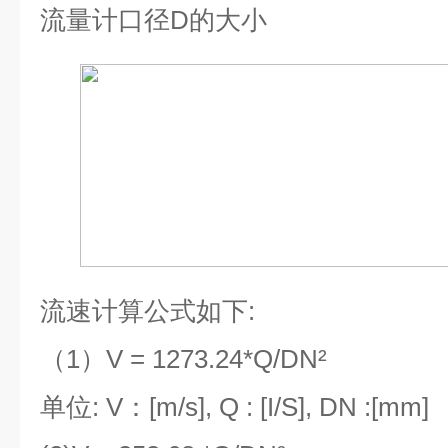
流量计口径
D
的大小
流速计算公式如下
:
（
1
）
V = 1273.24*Q/DN²
单位
: V
：
[m/s], Q : [I/S], DN :[mm]