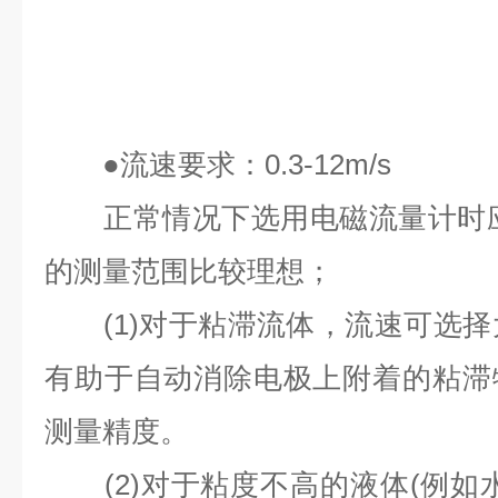
●
流速要求：
0.3-12m/s
正常情况下选用电磁流量计时
的测量范围比较理想；
(1)
对于粘滞流体，流速可选择
有助于自动消除电极上附着的粘滞
测量精度。
(2)
对于粘度不高的液体
(
例如