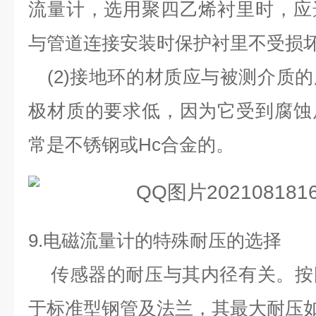
流量计，选用聚四乙烯衬里时，应
与管道连接安装时保护衬里不受损
(2)
接地环的材质应与被测介质的
极材质的要求低，因为它受到腐蚀
常是不锈钢或
Hc
合金的。
9.
电磁流量计的特殊耐压的选择
传感器的耐压与其内径有关。按
于标准型钢管及法兰，其最大耐压