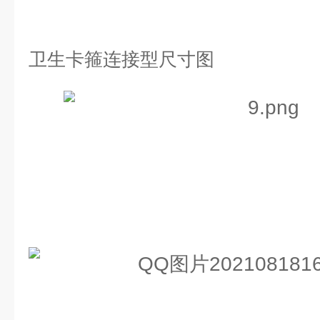
卫生卡箍连接型尺寸图