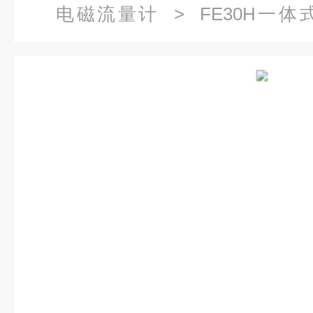
电磁流量计
> FE30H一
KEWILL