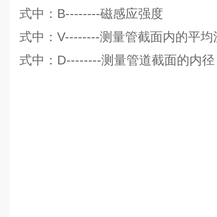
式中：B--------磁感应强度
式中：V--------测量管截面内的平
式中：D--------测量管道截面的内径