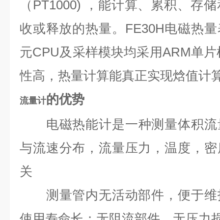
（PT1000) ，能计算、累积、
收或释放的热量。FE30H电磁热
元CPU及采样模块均采用ARM单片
性高，热量计算能真正实现焓值计
的优势
流量计
电磁热能计是一种测量体积流
与流速分布，流量压力，温度，密
关
测量管内无活动部件，便于维护
使用寿命长；无阻流部件，无压力