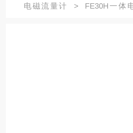
电磁流量计
> FE30H一
KEWILL