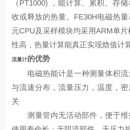
（PT1000) ，能计算、累积、
收或释放的热量。FE30H电磁热
元CPU及采样模块均采用ARM单片
性高，热量计算能真正实现焓值计
的优势
流量计
电磁热能计是一种测量体积流
与流速分布，流量压力，温度，密
关
测量管内无活动部件，便于维护
使用寿命长；无阻流部件，无压力