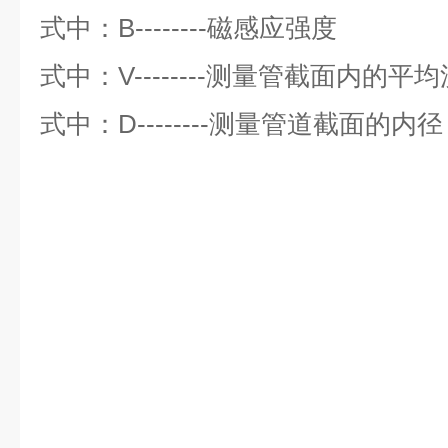
式中：B--------磁感应强度
式中：V--------测量管截面内的平
式中：D--------测量管道截面的内径