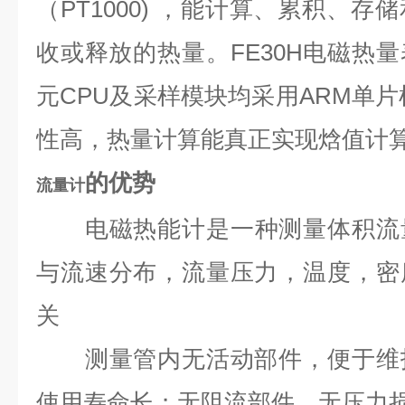
（PT1000) ，能计算、累积、
收或释放的热量。FE30H电磁热
元CPU及采样模块均采用ARM单片
性高，热量计算能真正实现焓值计
的优势
流量计
电磁热能计是一种测量体积流
与流速分布，流量压力，温度，密
关
测量管内无活动部件，便于维护
使用寿命长；无阻流部件，无压力