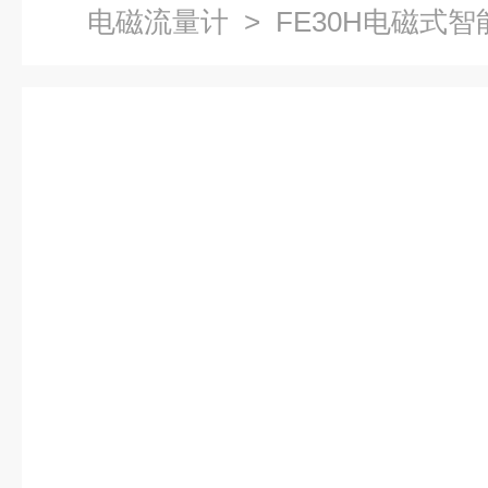
电磁流量计
> FE30H电磁式智