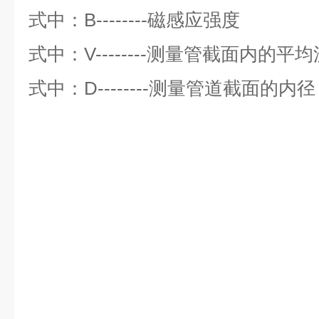
式中：B--------磁感应强度
式中：V--------测量管截面内的平
式中：D--------测量管道截面的内径