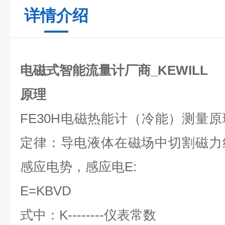
详情介绍
电磁式智能流量计厂商_KEWILL
原理
FE30H电磁热能计（冷能）测量
定律：导电液体在磁场中切割磁力
感应电势，感应电E:
E=KBVD
式中：K--------仪表常数