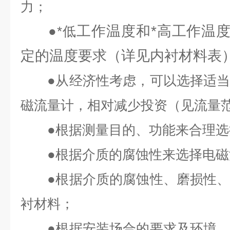
力；
工作温度和*高工作温
●
*低
定的温度要求（详见内衬材料表
●
从经济性考虑，可以选择适
磁流量计，相对减少投资（见流量
●
根据测量目的、功能来合理选
●
根据介质的腐蚀性来选择电磁
●
根据介质的腐蚀性、磨损性
衬材料；
●
根据安装场合的要求及环境