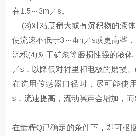
在
1.5
～
3m
／
s
。
(3)
对粘度稍大或有沉积物的液体
使流速不低于
3
～
4m
／
s
或更高些，
沉积
(4)
对于矿浆等磨损性强的液体
／
s
，以降低对衬里和电极的磨损。
在选用传惑器口径时，尽可能使
s
，流速提高，流动噪声会增加，而
在量程
Q
已确定的条件下，即可根