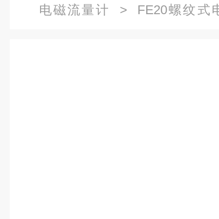
电磁流量计
> FE20螺纹
KEWILL