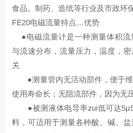
食品、制药、造纸等行业及市政环
FE20
电磁流量特点
…
优势
●
电磁流量计是一种测量体积流
与流速分布，流量压力，温度，密
关
●
测量管内无活动部件，便于
使用寿命长；无阻流部件，因为无
●
被测液体电导率zui低可达
5μ
料，可适用于测量各种酸、碱、盐