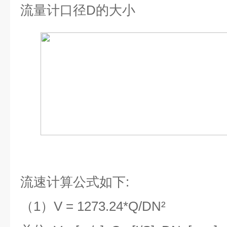
流量计口径
D
的大小
流速计算公式如下
:
（
1
）
V = 1273.24*Q/DN²