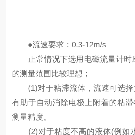
●
流速要求：
0.3-12m/s
正常情况下选用电磁流量计时
的测量范围比较理想；
(1)
对于粘滞流体，流速可选择
有助于自动消除电极上附着的粘滞
测量精度。
(2)
对于粘度不高的液体
(
例如