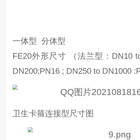
一体型
分体型
FE20
外形尺寸 （法兰型：
DN10 t
DN200;PN16 ; DN250 to DN1000 :P
卫生卡箍连接型尺寸图