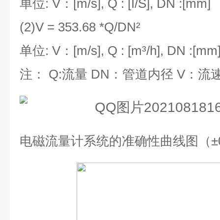
单位
: V
：
[m/s], Q : [I/S], DN :[mm]
(2)V = 353.68 *Q/DN²
单位
: V
：
[m/s], Q : [m³/h], DN :[mm
注：
Q:
流量
DN
：管道内径
V
：流
电磁流量计系统的准确性曲线图（±